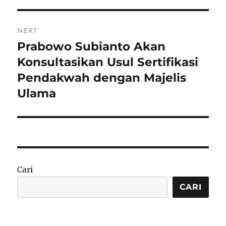
NEXT
Prabowo Subianto Akan
Next
post:
Konsultasikan Usul Sertifikasi
Pendakwah dengan Majelis
Ulama
Cari
CARI