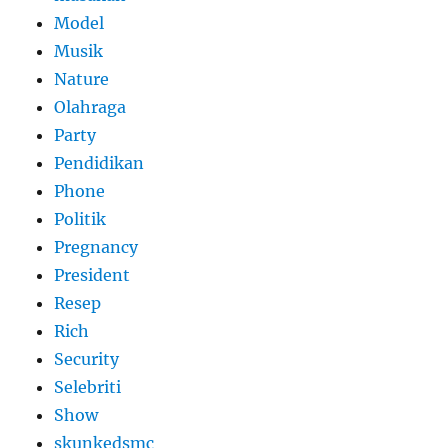
Model
Musik
Nature
Olahraga
Party
Pendidikan
Phone
Politik
Pregnancy
President
Resep
Rich
Security
Selebriti
Show
skunkedsmc