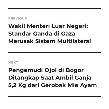
Navigasi
PREVIOUS
pos
Wakil Menteri Luar Negeri:
Previous
post:
Standar Ganda di Gaza
Merusak Sistem Multilateral
NEXT
Pengemudi Ojol di Bogor
Next
post:
Ditangkap Saat Ambil Ganja
5,2 Kg dari Gerobak Mie Ayam