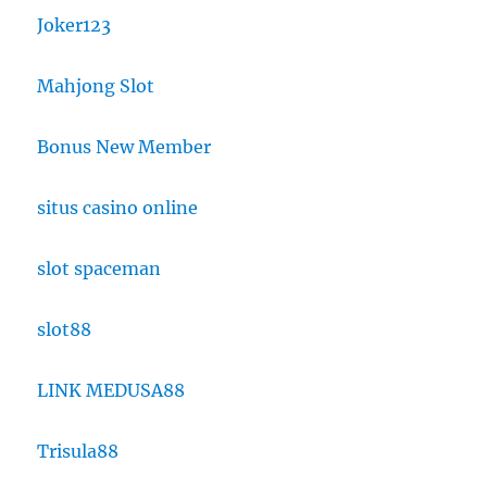
Joker123
Mahjong Slot
Bonus New Member
situs casino online
slot spaceman
slot88
LINK MEDUSA88
Trisula88