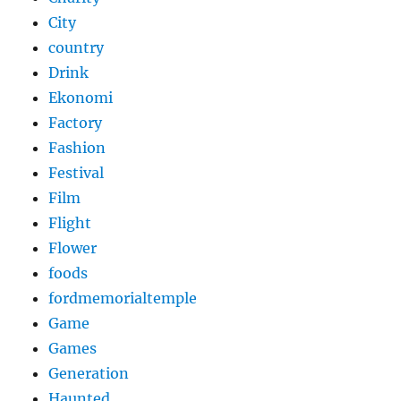
City
country
Drink
Ekonomi
Factory
Fashion
Festival
Film
Flight
Flower
foods
fordmemorialtemple
Game
Games
Generation
Haunted