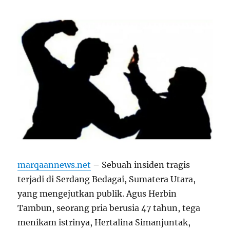
marqaannews.net
– Sebuah insiden tragis
terjadi di Serdang Bedagai, Sumatera Utara,
yang mengejutkan publik. Agus Herbin
Tambun, seorang pria berusia 47 tahun, tega
menikam istrinya, Hertalina Simanjuntak,