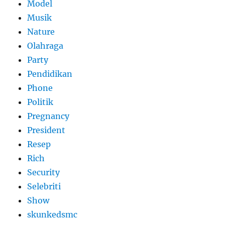
Model
Musik
Nature
Olahraga
Party
Pendidikan
Phone
Politik
Pregnancy
President
Resep
Rich
Security
Selebriti
Show
skunkedsmc