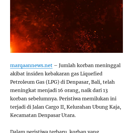
marqaannews.net
– Jumlah korban meninggal
akibat insiden kebakaran gas Liquefied
Petroleum Gas (LPG) di Denpasar, Bali, telah
meningkat menjadi 16 orang, naik dari 13
korban sebelumnya. Peristiwa memilukan ini
terjadi di Jalan Cargo II, Kelurahan Ubung Kaja,
Kecamatan Denpasar Utara.
Dalam peristiwa terbaru, korban yang