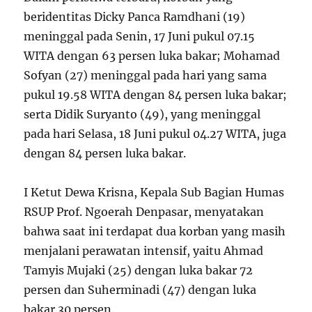
beridentitas Dicky Panca Ramdhani (19)
meninggal pada Senin, 17 Juni pukul 07.15
WITA dengan 63 persen luka bakar; Mohamad
Sofyan (27) meninggal pada hari yang sama
pukul 19.58 WITA dengan 84 persen luka bakar;
serta Didik Suryanto (49), yang meninggal
pada hari Selasa, 18 Juni pukul 04.27 WITA, juga
dengan 84 persen luka bakar.
I Ketut Dewa Krisna, Kepala Sub Bagian Humas
RSUP Prof. Ngoerah Denpasar, menyatakan
bahwa saat ini terdapat dua korban yang masih
menjalani perawatan intensif, yaitu Ahmad
Tamyis Mujaki (25) dengan luka bakar 72
persen dan Suherminadi (47) dengan luka
bakar 30 persen.