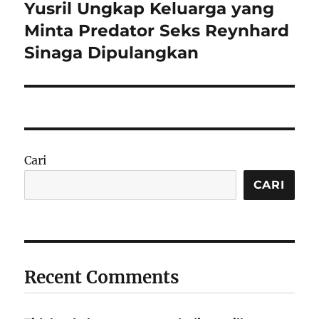
Yusril Ungkap Keluarga yang
Next
post:
Minta Predator Seks Reynhard
Sinaga Dipulangkan
Cari
CARI
Recent Comments