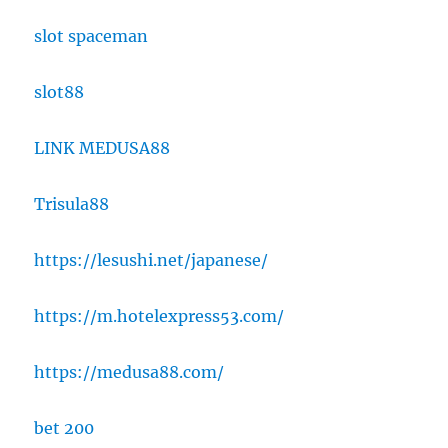
slot spaceman
slot88
LINK MEDUSA88
Trisula88
https://lesushi.net/japanese/
https://m.hotelexpress53.com/
https://medusa88.com/
bet 200