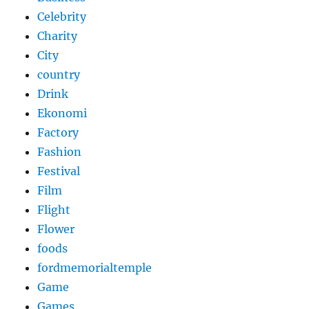
Celebrity
Charity
City
country
Drink
Ekonomi
Factory
Fashion
Festival
Film
Flight
Flower
foods
fordmemorialtemple
Game
Games