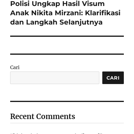
Polisi Ungkap Hasil Visum
Next
post:
Anak Nikita Mirzani: Klarifikasi
dan Langkah Selanjutnya
Cari
CARI
Recent Comments