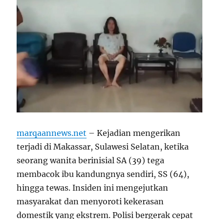
marqaannews.net
– Kejadian mengerikan
terjadi di Makassar, Sulawesi Selatan, ketika
seorang wanita berinisial SA (39) tega
membacok ibu kandungnya sendiri, SS (64),
hingga tewas. Insiden ini mengejutkan
masyarakat dan menyoroti kekerasan
domestik yang ekstrem. Polisi bergerak cepat