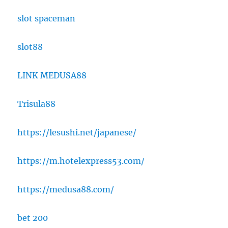
slot spaceman
slot88
LINK MEDUSA88
Trisula88
https://lesushi.net/japanese/
https://m.hotelexpress53.com/
https://medusa88.com/
bet 200