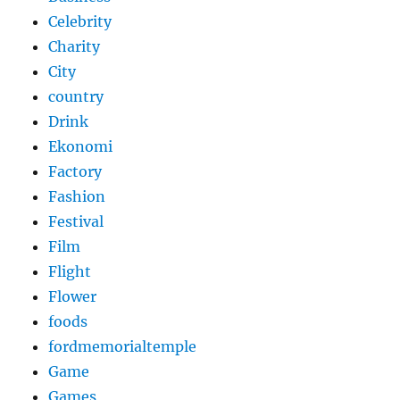
Celebrity
Charity
City
country
Drink
Ekonomi
Factory
Fashion
Festival
Film
Flight
Flower
foods
fordmemorialtemple
Game
Games