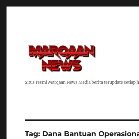
Situs resmi Marqaan News Media berita terupdate setiap h
Tag:
Dana Bantuan Operasiona