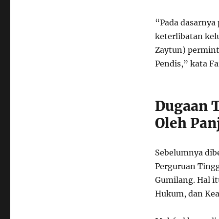
“Pada dasarnya 
keterlibatan kel
Zaytun) perminta
Pendis,” kata Fai
Dugaan T
Oleh Pan
Sebelumnya dibe
Perguruan Tingg
Gumilang. Hal i
Hukum, dan Ke