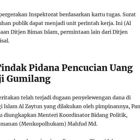
pergerakan Inspektorat berdasarkan kartu tugas. Surat
uhan publik dapat menjadi unit perintah kerja. Ini (Al
an Ditjen Bimas Islam, permintaan lain dari Ditjen
sal.
indak Pidana Pencucian Uang
ji Gumilang
ritakan telah terjadi dugaan penyelewengan dana di
i Islam Al Zaytun yang dilakukan oleh pimpinannya, Pan
tu diungkapkan Menteri Koordinator Bidang Politik,
amanan (Menkopolhukam) Mahfud Md.