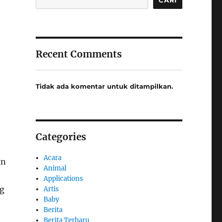
Recent Comments
Tidak ada komentar untuk ditampilkan.
Categories
Acara
an
Animal
Applications
ng
Artis
Baby
Berita
Berita Terbaru