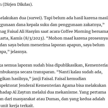
 (Dirjen Dikdas).
lakukan dua (survei). Tapi belum ada hasil karena mas
gunaan dana kepala suku dan penggunaan zakatnya,”
nag Faisal Ali Hasyim saat acara Coffee Morning bersam
akarta, Kamis (8/3/2023). “Mohon maaf karena prosesnya
 dan saya belum menerima laporan apapun, saya belum
apa,” jelasnya.
jika semua laporan sudah bisa dipublikasikan, Kementeri
ukanya secara transparan. “Nanti kalau sudah ada,
agikan hasilnya,” janji Faisal. Faisal kemudian
spektorat Jenderal Kementerian Agama bisa melakukan
hadap Al Zaytun melalui dua mekanisme. Yang pertama
n dari masyarakat atau Dumas, dan yang kedua adalah
unit kerja terkait.