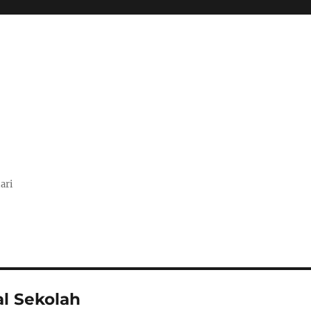
ari
l Sekolah