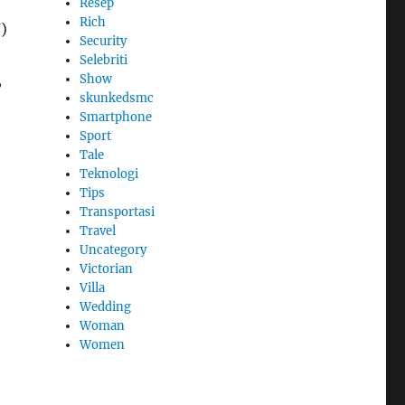
Resep
Rich
)
Security
Selebriti
,
Show
skunkedsmc
Smartphone
Sport
Tale
Teknologi
Tips
Transportasi
Travel
Uncategory
Victorian
Villa
Wedding
Woman
Women