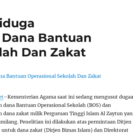
Diduga
 Dana Bantuan
lah Dan Zakat
et
–Kementerian Agama saat ini sedang mengusut duga
 dana Bantuan Operasional Sekolah (BOS) dan
dana zakat milik Perguruan Tinggi Islam Al Zaytun ya
umilang. Penelitian ini dilakukan atas permintaan Ditjen
 untuk dana zakat (Dirjen Bimas Islam) dan Direktorat