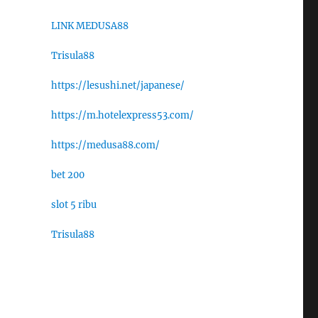
LINK MEDUSA88
Trisula88
https://lesushi.net/japanese/
https://m.hotelexpress53.com/
https://medusa88.com/
bet 200
slot 5 ribu
Trisula88