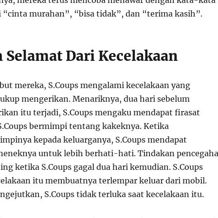
 “cinta murahan”, “bisa tidak”, dan “terima kasih”.
h Selamat Dari Kecelakaan
but mereka, S.Coups mengalami kecelakaan yang
cukup mengerikan. Menariknya, dua hari sebelum
ikan itu terjadi, S.Coups mengaku mendapat firasat
 S.Coups bermimpi tentang kakeknya. Ketika
impinya kepada keluarganya, S.Coups mendapat
 neneknya untuk lebih berhati-hati. Tindakan pencegah
ting ketika S.Coups gagal dua hari kemudian. S.Coups
lakaan itu membuatnya terlempar keluar dari mobil.
ejutkan, S.Coups tidak terluka saat kecelakaan itu.