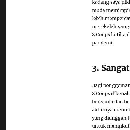
kadang saya pik
muda memimpin d
lebih mempercay
merekalah yang 
S.Coups ketika
pandemi.
3. Sanga
Bagi penggemar
S.Coups dikenal
bercanda dan be
akhirnya memutu
yang diunggah 
untuk mengikutin