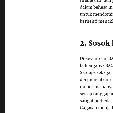
dalam bahasa In
untuk mendomin
berhenti menak
2. Sosok
Di Seventeen, S
keluarganya S.C
S.Coups sebagai
dia muncul untu
menerima banya
setiap tanggapan
sangat berbeda 
Gagasan menjad