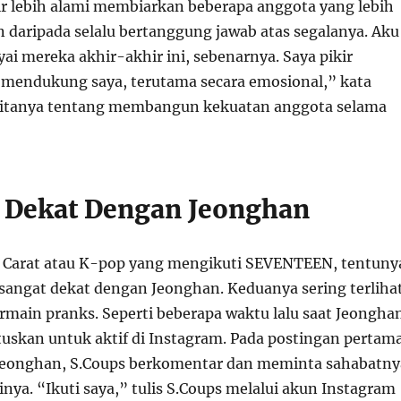
ir lebih alami membiarkan beberapa anggota yang lebih
aripada selalu bertanggung jawab atas segalanya. Aku
ai mereka akhir-akhir ini, sebenarnya. Saya pikir
mendukung saya, terutama secara emosional,” kata
 ditanya tentang membangun kekuatan anggota selama
t Dekat Dengan Jeonghan
 Carat atau K-pop yang mengikuti SEVENTEEN, tentuny
 sangat dekat dengan Jeonghan. Keduanya sering terliha
rmain pranks. Seperti beberapa waktu lalu saat Jeongha
skan untuk aktif di Instagram. Pada postingan pertam
Jeonghan, S.Coups berkomentar dan meminta sahabatny
ya. “Ikuti saya,” tulis S.Coups melalui akun Instagram