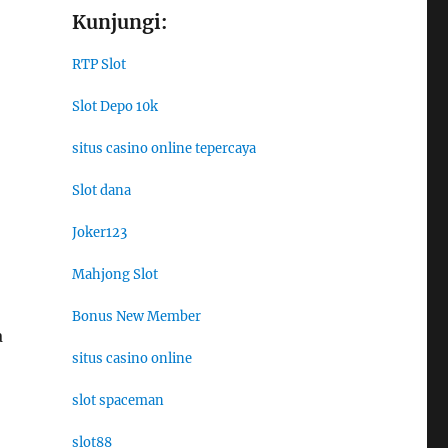
Kunjungi:
RTP Slot
Slot Depo 10k
situs casino online tepercaya
Slot dana
Joker123
Mahjong Slot
Bonus New Member
a
situs casino online
slot spaceman
slot88