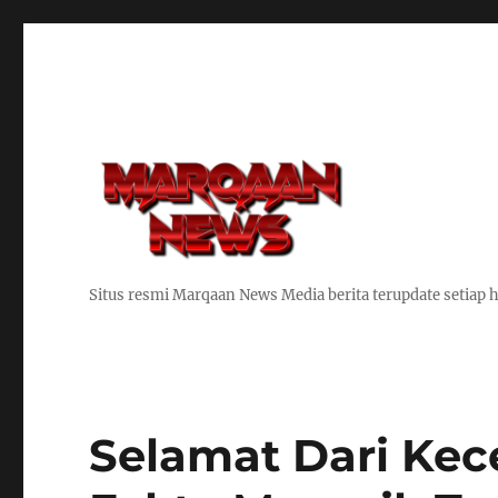
Situs resmi Marqaan News Media berita terupdate setiap h
Selamat Dari Kece