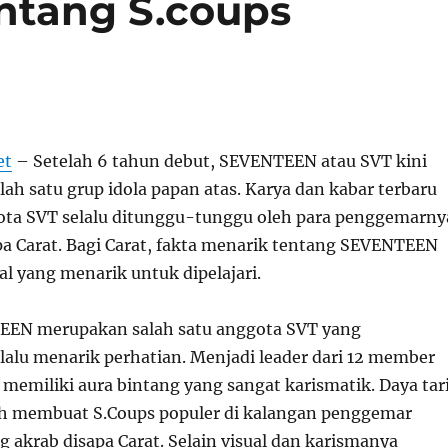
ntang S.coups
et
– Setelah 6 tahun debut, SEVENTEEN atau SVT kini
lah satu grup idola papan atas. Karya dan kabar terbaru
gota SVT selalu ditunggu-tunggu oleh para penggemarny
pa Carat. Bagi Carat, fakta menarik tentang SEVENTEEN
al yang menarik untuk dipelajari.
EEN merupakan salah satu anggota SVT yang
lalu menarik perhatian. Menjadi leader dari 12 member
 memiliki aura bintang yang sangat karismatik. Daya tar
ah membuat S.Coups populer di kalangan penggemar
akrab disapa Carat. Selain visual dan karismanya