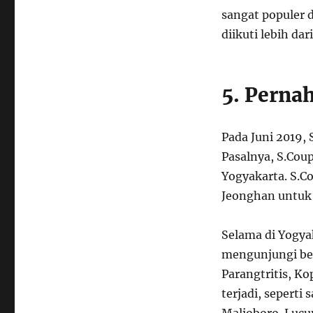
sangat populer 
diikuti lebih dar
5. Perna
Pada Juni 2019,
Pasalnya, S.Cou
Yogyakarta. S.Co
Jeonghan untuk s
Selama di Yogya
mengunjungi berb
Parangtritis, Ko
terjadi, seperti
Malioboro. Luc