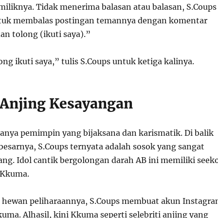
miliknya. Tidak menerima balasan atau balasan, S.Coups
tuk membalas postingan temannya dengan komentar
an tolong (ikuti saya).”
ong ikuti saya,” tulis S.Coups untuk ketiga kalinya.
 Anjing Kesayangan
anya pemimpin yang bijaksana dan karismatik. Di balik
besarnya, S.Coups ternyata adalah sosok yang sangat
ng. Idol cantik bergolongan darah AB ini memiliki seek
 Kkuma.
a hewan peliharaannya, S.Coups membuat akun Instagr
ma. Alhasil, kini Kkuma seperti selebriti anjing yang