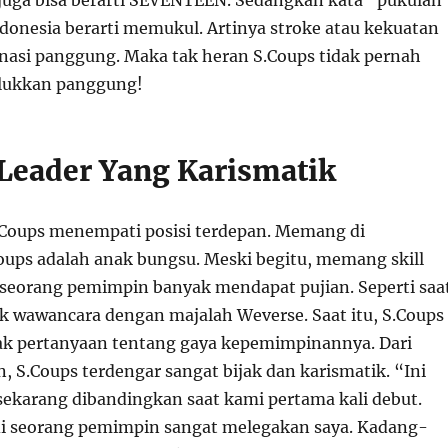
donesia berarti memukul. Artinya stroke atau kekuatan
asi panggung. Maka tak heran S.Coups tidak pernah
lukkan panggung!
 Leader Yang Karismatik
.Coups menempati posisi terdepan. Memang di
oups adalah anak bungsu. Meski begitu, memang skill
 seorang pemimpin banyak mendapat pujian. Seperti saa
k wawancara dengan majalah Weverse. Saat itu, S.Coups
k pertanyaan tentang gaya kepemimpinannya. Dari
, S.Coups terdengar sangat bijak dan karismatik. “Ini
sekarang dibandingkan saat kami pertama kali debut.
i seorang pemimpin sangat melegakan saya. Kadang-