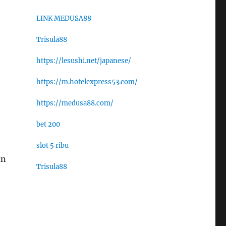
LINK MEDUSA88
Trisula88
https://lesushi.net/japanese/
https://m.hotelexpress53.com/
https://medusa88.com/
bet 200
slot 5 ribu
an
Trisula88