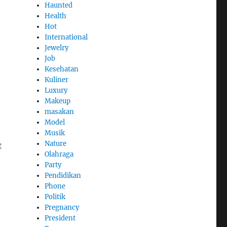
Haunted
Health
Hot
International
Jewelry
Job
Kesehatan
Kuliner
Luxury
Makeup
masakan
Model
Musik
Nature
t
Olahraga
Party
Pendidikan
Phone
Politik
Pregnancy
President