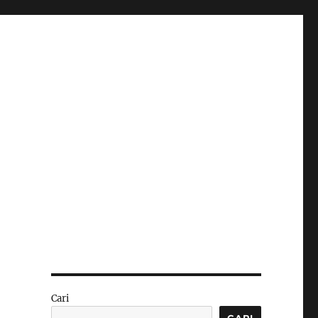
Cari
CARI