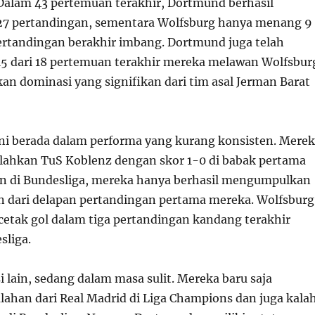
Dalam 43 pertemuan terakhir, Dortmund berhasil
 pertandingan, sementara Wolfsburg hanya menang 9
pertandingan berakhir imbang. Dortmund juga telah
 dari 18 pertemuan terakhir mereka melawan Wolfsbur
n dominasi yang signifikan dari tim asal Jerman Barat
ini berada dalam performa yang kurang konsisten. Mere
lahkan TuS Koblenz dengan skor 1-0 di babak pertama
n di Bundesliga, mereka hanya berhasil mengumpulkan
 dari delapan pertandingan pertama mereka. Wolfsburg
etak gol dalam tiga pertandingan kandang terakhir
sliga.
i lain, sedang dalam masa sulit. Mereka baru saja
ahan dari Real Madrid di Liga Champions dan juga kala