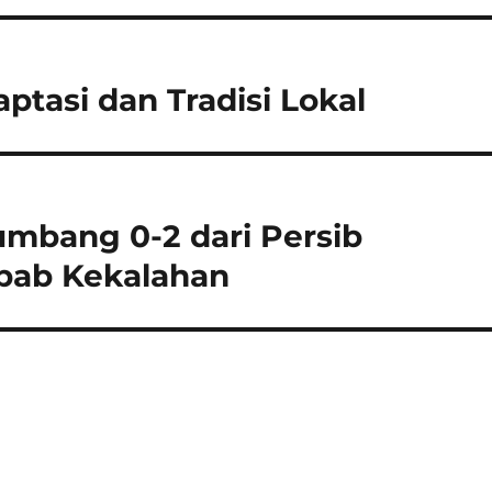
ptasi dan Tradisi Lokal
umbang 0-2 dari Persib
ebab Kekalahan