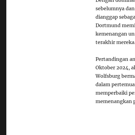
sebelumnya dan 
dianggap sebaga
Dortmund memili
kemenangan unt
terakhir mereka
Pertandingan an
Oktober 2024, a
Wolfsburg berm
dalam pertemua
memperbaiki per
memenangkan pe