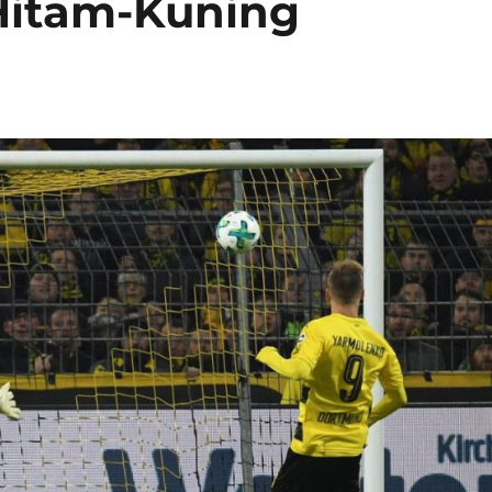
 Hitam-Kuning