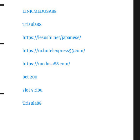
LINK MEDUSA88
Trisula88
https://lesushi.net/japanese/
https://m.hotelexpress53.com/
https://medusa88.com/
bet 200
slot 5 ribu
Trisula88