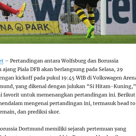
et
– Pertandingan antara Wolfsburg dan Borussia
ajang Piala DFB akan berlangsung pada Selasa, 29
engan kickoff pada pukul 19:45 WIB di Volkswagen Aren
mund, yang dikenal dengan julukan “Si Hitam-Kuning,”
i favorit untuk memenangkan pertandingan ini. Berikut
 mendalam mengenai pertandingan ini, termasuk head to
emain, dan prediksi skor.
orussia Dortmund memiliki sejarah pertemuan yang