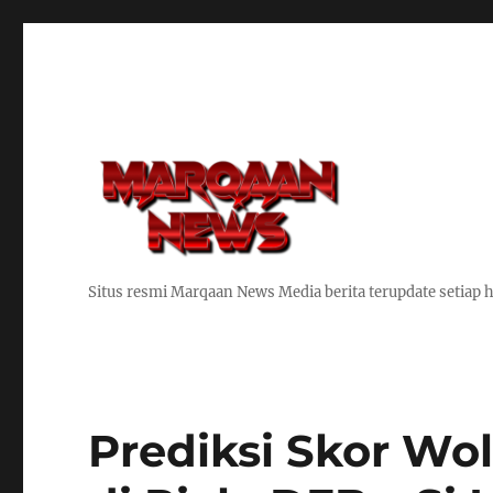
Situs resmi Marqaan News Media berita terupdate setiap h
Prediksi Skor Wo