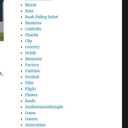
Bisnis
Bola
Buah Paling Sehat
Business
Celebrity
Charity
City
country
Drink
Ekonomi
Factory
Fashion
a,
Festival
Film
Flight
Flower
foods
fordmemorialtemple
Game
Games
Generation