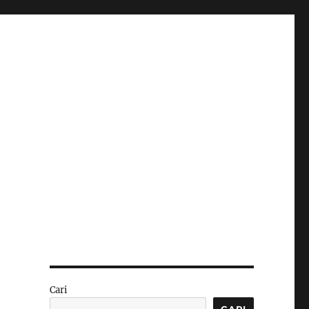
Cari
CARI