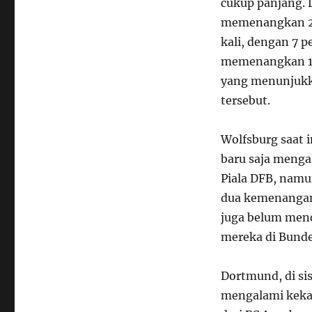
cukup panjang. 
memenangkan 27
kali, dengan 7 
memenangkan 15
yang menunjukka
tersebut.
Wolfsburg saat 
baru saja menga
Piala DFB, namu
dua kemenangan
juga belum menc
mereka di Bunde
Dortmund, di sis
mengalami kekal