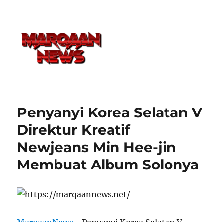
Penyanyi Korea Selatan V
Direktur Kreatif
Newjeans Min Hee-jin
Membuat Album Solonya
MarqaanNews
–Penyanyi Korea Selatan V