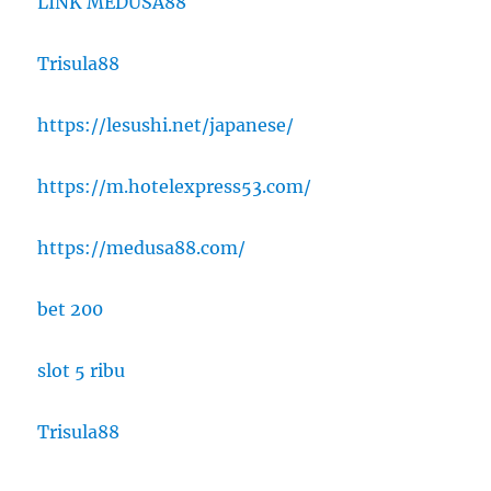
LINK MEDUSA88
Trisula88
https://lesushi.net/japanese/
https://m.hotelexpress53.com/
https://medusa88.com/
bet 200
slot 5 ribu
Trisula88