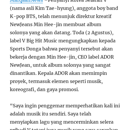
(nama asli Kim Tae-hyung), anggota boy band
K-pop BTS, telah menunjuk direktur kreatif
NewJeans Min Hee-jin membuat album
solonya yang akan datang. Toda (2 Agustus),
label V Big Hit Music mengungkapkan kepada
Sports Donga bahwa penyanyi tersebut akan
bekerja dengan Min Hee-jin, CEO label ADOR
NewJean, untuk album solonya yang sangat
dinantikan. Kepala ADOR akan memimpin
proyek, termasuk elemen seperti musik,
koreografi, dan gaya promosi.
“Saya ingin penggemar memperhatikan kali ini
adalah musik itu sendiri. Saya telah
menyiapkan lagu yang mencerminkan selera
pribadi V tetapi juga musik yang saya sarankan