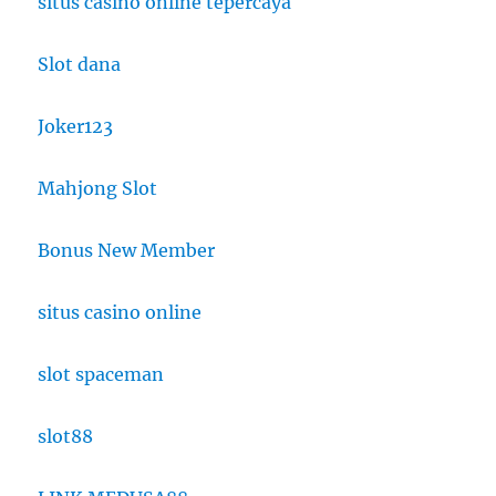
situs casino online tepercaya
Slot dana
Joker123
Mahjong Slot
Bonus New Member
situs casino online
slot spaceman
slot88