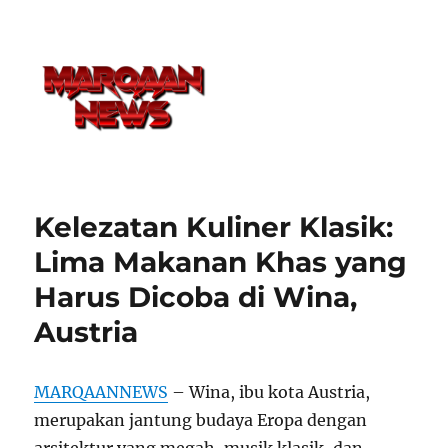
Kelezatan Kuliner Klasik:
Lima Makanan Khas yang
Harus Dicoba di Wina,
Austria
MARQAANNEWS
– Wina, ibu kota Austria,
merupakan jantung budaya Eropa dengan
arsitektur yang megah, musik klasik, dan