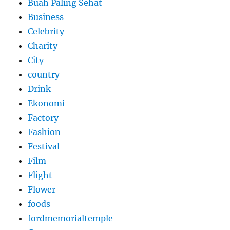
Buah Paling Sehat
Business
Celebrity
Charity
City
country
Drink
Ekonomi
Factory
Fashion
Festival
Film
Flight
Flower
foods
fordmemorialtemple