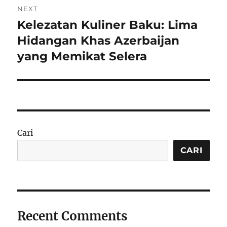
NEXT
Kelezatan Kuliner Baku: Lima
Next
post:
Hidangan Khas Azerbaijan
yang Memikat Selera
Cari
CARI
Recent Comments