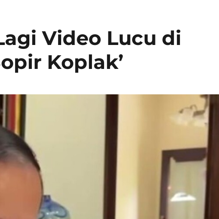
Lagi Video Lucu di
Sopir Koplak’