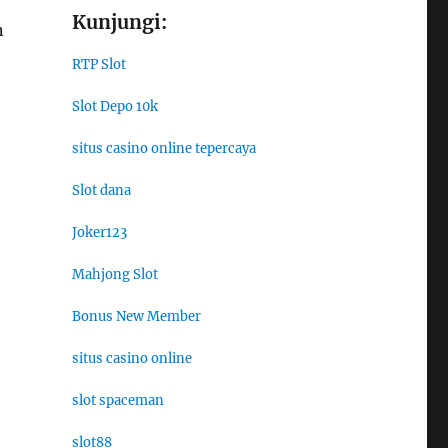
Kunjungi:
n
RTP Slot
Slot Depo 10k
situs casino online tepercaya
Slot dana
Joker123
Mahjong Slot
Bonus New Member
situs casino online
slot spaceman
slot88