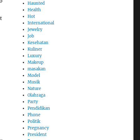
o
Haunted
Health
Hot
t
International
Jewelry
Job
Kesehatan
Kuliner
Luxury
Makeup
masakan
Model
Musik
Nature
Olahraga
Party
Pendidikan
Phone
Politik
Pregnancy
President