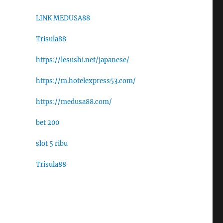
LINK MEDUSA88
Trisula88
https://lesushi.net/japanese/
https://m.hotelexpress53.com/
https://medusa88.com/
bet 200
slot 5 ribu
Trisula88