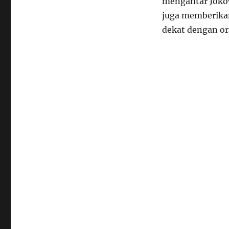
mengantar Jokow
juga memberika
dekat dengan or