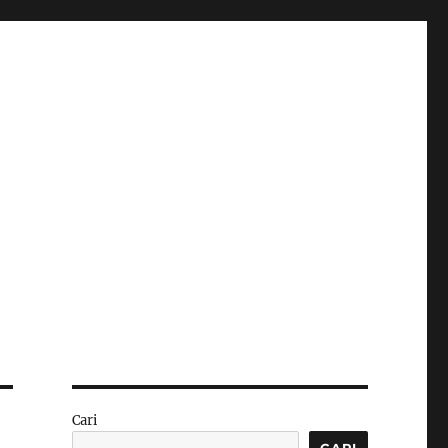
Cari
CARI