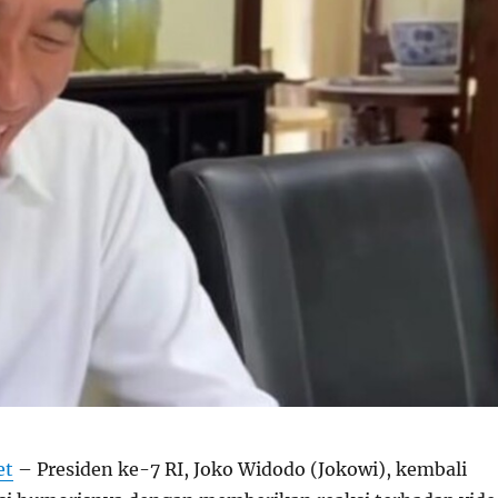
et
–
Presiden ke-7 RI, Joko Widodo (Jokowi), kembali