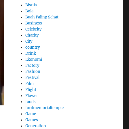
Bisnis
Bola
Buah Paling Sehat
Business
Celebrity
Charity
City
country
Drink
Ekonomi
Factory
Fashion
Festival
Film
Flight
Flower
foods
fordmemorialtemple
Game
Games
Generation