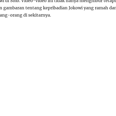
i di Solo. Video-video ini tidak hanya menghibur tetapi
n gambaran tentang kepribadian Jokowi yang ramah da
ang-orang di sekitarnya.