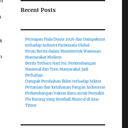
tu
Recent Posts
n
Persiapan Piala Dunia 2026 dan Dampaknya
k
terhadap Industri Pariwisata Global
Peran Berita dalam Membentuk Wawasan
h
Masyarakat Modern
Berita Terbaru Hari Ini: Perkembangan
Nasional dan Tren Masyarakat Jadi
Perhatian
Dampak Perubahan Iklim terhadap Sektor
Pertanian dan Ketahanan Pangan Indonesia
Perkembangan Vaksin Baru untuk Penyakit
Flu Burung yang Kembali Muncul di Asia
Timur