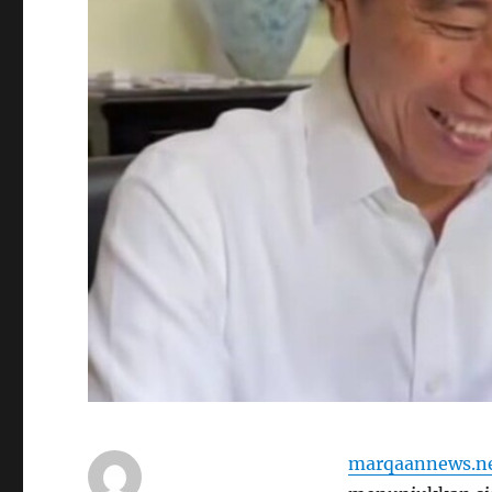
marqaannews.n