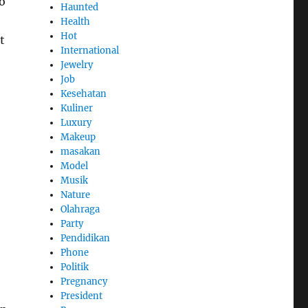
o
Haunted
Health
Hot
t
International
Jewelry
Job
Kesehatan
Kuliner
Luxury
Makeup
masakan
Model
Musik
Nature
Olahraga
Party
Pendidikan
Phone
Politik
Pregnancy
President