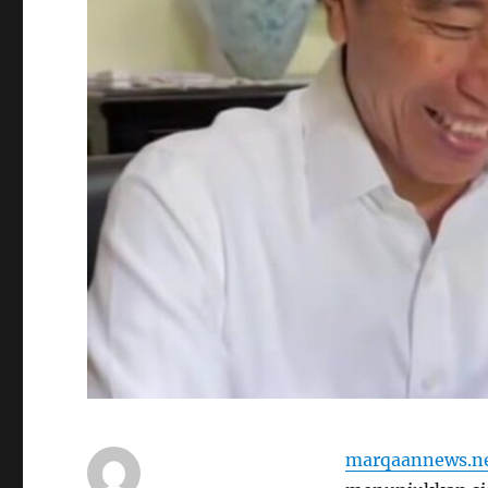
marqaannews.n