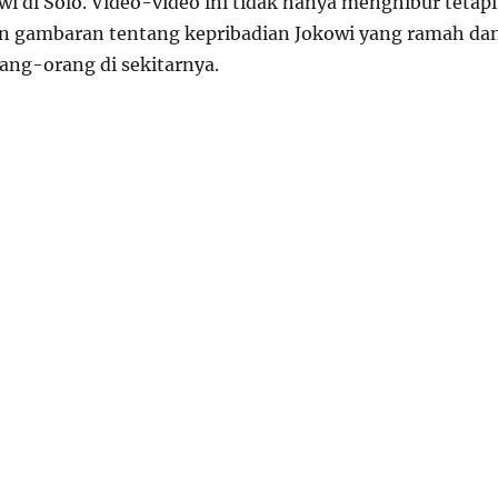
i di Solo. Video-video ini tidak hanya menghibur tetapi
n gambaran tentang kepribadian Jokowi yang ramah da
ang-orang di sekitarnya.