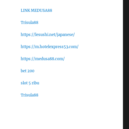
LINK MEDUSA88
Trisula88
https://lesushi.net/japanese/
https://m.hotelexpress53.com/
https://medusa88.com/
bet 200
slot 5 ribu
Trisula88