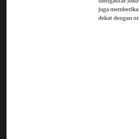
mengantar Jokow
juga memberika
dekat dengan or