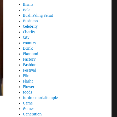
Bisnis
Bola
Buah Paling Sehat
Business
Celebrity
Charity
City
country
Drink
Ekonomi
Factory
Fashion
Festival
Film
Flight
Flower
foods
fordmemorialtemple
Game
Games
Generation