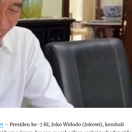
et
–
Presiden ke-7 RI, Joko Widodo (Jokowi), kembali