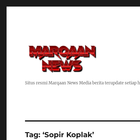
Situs resmi Marqaan News Media berita terupdate setiap h
Tag:
‘Sopir Koplak’