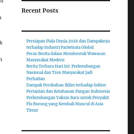
tu
Recent Posts
n
Persiapan Piala Dunia 2026 dan Dampaknya
k
terhadap Industri Pariwisata Global
Peran Berita dalam Membentuk Wawasan
h
Masyarakat Modern
Berita Terbaru Hari Ini: Perkembangan
Nasional dan Tren Masyarakat Jadi
Perhatian
Dampak Perubahan Iklim terhadap Sektor
Pertanian dan Ketahanan Pangan Indonesia
Perkembangan Vaksin Baru untuk Penyakit
Flu Burung yang Kembali Muncul di Asia
Timur