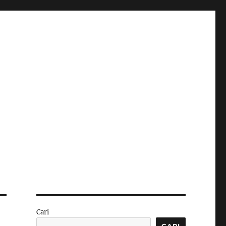
Cari
CARI