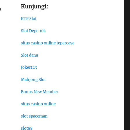
Kunjungi:
n
RTP Slot
Slot Depo 10k
situs casino online tepercaya
Slot dana
Joker123
Mahjong Slot
Bonus New Member
situs casino online
slot spaceman
slot88