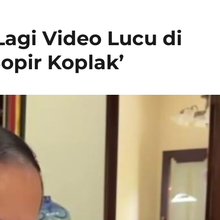
Lagi Video Lucu di
Sopir Koplak’