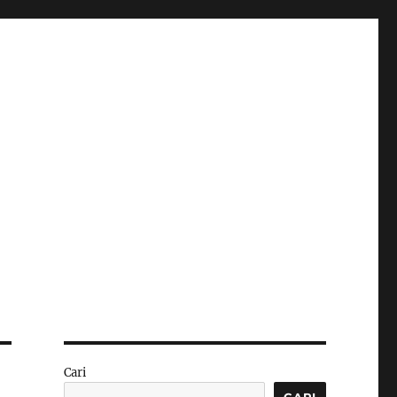
Cari
CARI