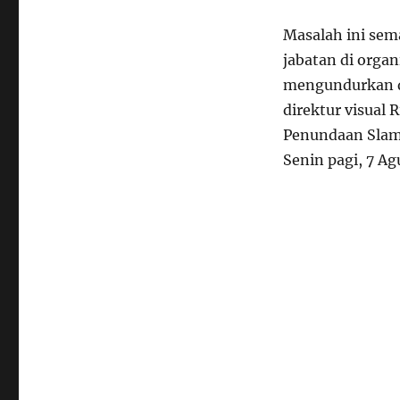
Masalah ini sem
jabatan di orga
mengundurkan di
direktur visual 
Penundaan Slam
Senin pagi, 7 Ag