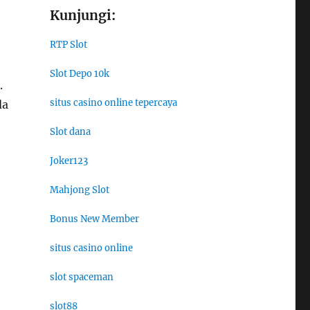
Kunjungi:
RTP Slot
Slot Depo 10k
.
situs casino online tepercaya
da
Slot dana
Joker123
Mahjong Slot
Bonus New Member
situs casino online
slot spaceman
slot88