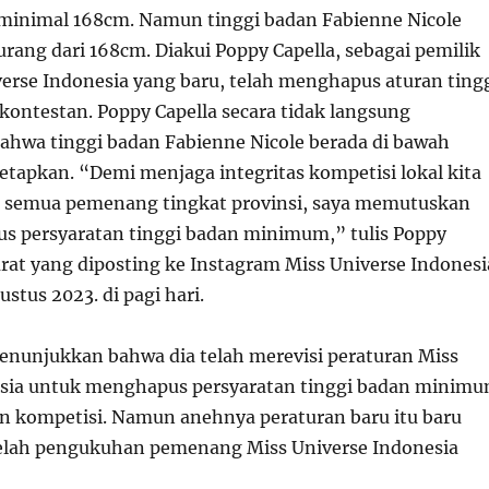
 minimal 168cm. Namun tinggi badan Fabienne Nicole
rang dari 168cm. Diakui Poppy Capella, sebagai pemilik
verse Indonesia yang baru, telah menghapus aturan ting
kontestan. Poppy Capella secara tidak langsung
hwa tinggi badan Fabienne Nicole berada di bawah
etapkan. “Demi menjaga integritas kompetisi lokal kita
semua pemenang tingkat provinsi, saya memutuskan
 persyaratan tinggi badan minimum,” tulis Poppy
urat yang diposting ke Instagram Miss Universe Indonesi
ustus 2023. di pagi hari.
enunjukkan bahwa dia telah merevisi peraturan Miss
esia untuk menghapus persyaratan tinggi badan minim
n kompetisi. Namun anehnya peraturan baru itu baru
lah pengukuhan pemenang Miss Universe Indonesia