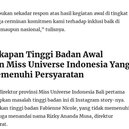
ukan sekadar respon atas hasil kegiatan awal di tingkat
uga cerminan komitmen kami terhadap inklusi baik di
 maupun nasional,” tulisnya.
apan Tinggi Badan Awal
n Miss Universe Indonesia Yan
menuhi Persyaratan
direktur provinsi Miss Universe Indonesia Bali pertama
kan masalah tinggi badan ini di Instagram story-nya.
kan tinggi badan Fabienne Nicole, yang tidak memenuh
 juga menandai nama Rizky Ananda Musa, direktur
rat.