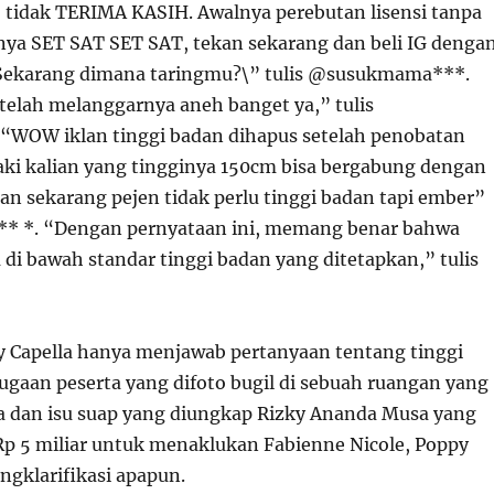
i, tidak TERIMA KASIH. Awalnya perebutan lisensi tanpa
nya SET SAT SET SAT, tekan sekarang dan beli IG denga
 Sekarang dimana taringmu?\” tulis @susukmama***.
telah melanggarnya aneh banget ya,” tulis
“WOW iklan tinggi badan dihapus setelah penobatan
laki kalian yang tingginya 150cm bisa bergabung dengan
n sekarang pejen tidak perlu tinggi badan tapi ember”
 ** *. “Dengan pernyataan ini, memang benar bahwa
di bawah standar tinggi badan yang ditetapkan,” tulis
y Capella hanya menjawab pertanyaan tentang tinggi
dugaan peserta yang difoto bugil di sebuah ruangan yang
ia dan isu suap yang diungkap Rizky Ananda Musa yang
p 5 miliar untuk menaklukan Fabienne Nicole, Poppy
ngklarifikasi apapun.