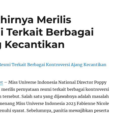
hirnya Merilis
 Terkait Berbagai
g Kecantikan
et
– Miss Universe Indonesia National Director Poppy
 merilis pernyataan resmi terkait berbagai kontroversi
n tersebut. Salah satu yang dijawabnya adalah masalah
menang Miss Universe Indonesia 2023 Fabienne Nicole
nuhi syarat. Sebelumnya, panitia mewajibkan peserta