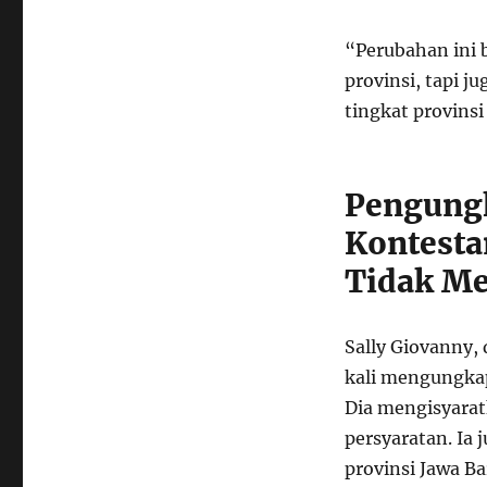
“Perubahan ini b
provinsi, tapi j
tingkat provinsi
Pengungk
Kontesta
Tidak Me
Sally Giovanny, 
kali mengungkap
Dia mengisyarat
persyaratan. Ia
provinsi Jawa Ba