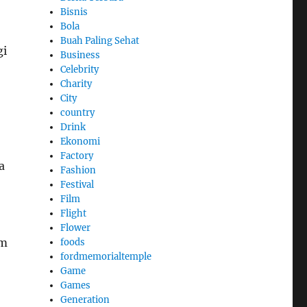
Bisnis
Bola
Buah Paling Sehat
gi
Business
Celebrity
Charity
City
country
Drink
Ekonomi
Factory
a
Fashion
Festival
Film
Flight
Flower
um
foods
fordmemorialtemple
Game
Games
Generation