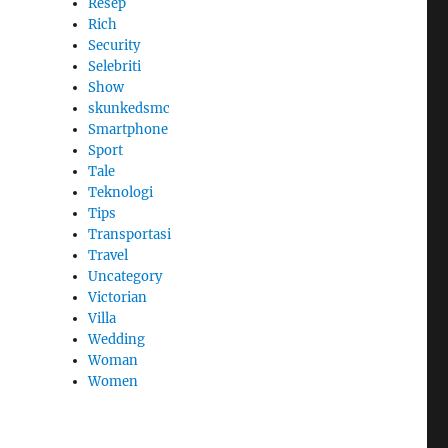
Resep
Rich
Security
Selebriti
Show
skunkedsmc
Smartphone
Sport
Tale
Teknologi
Tips
Transportasi
Travel
Uncategory
Victorian
Villa
Wedding
Woman
Women