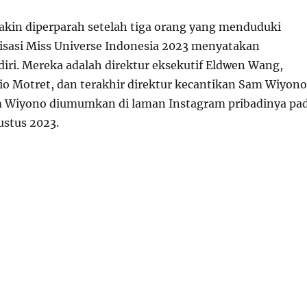
akin diperparah setelah tiga orang yang menduduki
nisasi Miss Universe Indonesia 2023 menyatakan
ri. Mereka adalah direktur eksekutif Eldwen Wang,
Rio Motret, dan terakhir direktur kecantikan Sam Wiyono
 Wiyono diumumkan di laman Instagram pribadinya pa
ustus 2023.