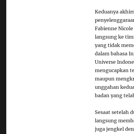
Keduanya akhir
penyelenggaraan
Fabienne Nicole
langsung ke tim
yang tidak mem
dalam bahasa I
Universe Indone
mengucapkan te
maupun mengkrit
unggahan kedua,
badan yang tela
Sesaat setelah 
langsung memba
juga jengkel de