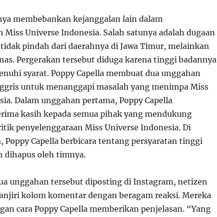
nya membebankan kejanggalan lain dalam
 Miss Universe Indonesia. Salah satunya adalah dugaan
 tidak pindah dari daerahnya di Jawa Timur, melainkan
nas. Pergerakan tersebut diduga karena tinggi badannya
enuhi syarat. Poppy Capella membuat dua unggahan
nggris untuk menanggapi masalah yang menimpa Miss
sia. Dalam unggahan pertama, Poppy Capella
rima kasih kepada semua pihak yang mendukung
ik penyelenggaraan Miss Universe Indonesia. Di
 Poppy Capella berbicara tentang persyaratan tinggi
h dihapus oleh timnya.
dua unggahan tersebut diposting di Instagram, netizen
njiri kolom komentar dengan beragam reaksi. Mereka
ngan cara Poppy Capella memberikan penjelasan. “Yang