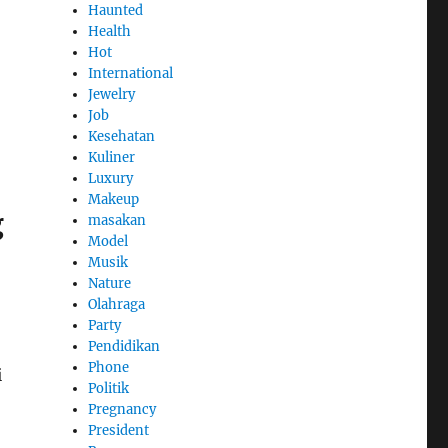
Haunted
Health
Hot
International
Jewelry
Job
Kesehatan
Kuliner
Luxury
Makeup
g
masakan
Model
Musik
Nature
Olahraga
Party
Pendidikan
Phone
i
Politik
Pregnancy
President