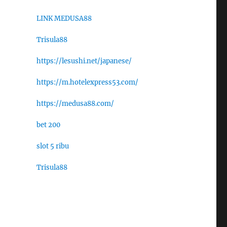
LINK MEDUSA88
Trisula88
https://lesushi.net/japanese/
https://m.hotelexpress53.com/
https://medusa88.com/
bet 200
slot 5 ribu
Trisula88