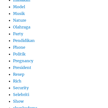
Model
Musik
Nature
Olahraga
Party
Pendidikan
Phone
Politik
Pregnancy
President
Resep
Rich
Security
Selebriti
Show
skunkedsmc