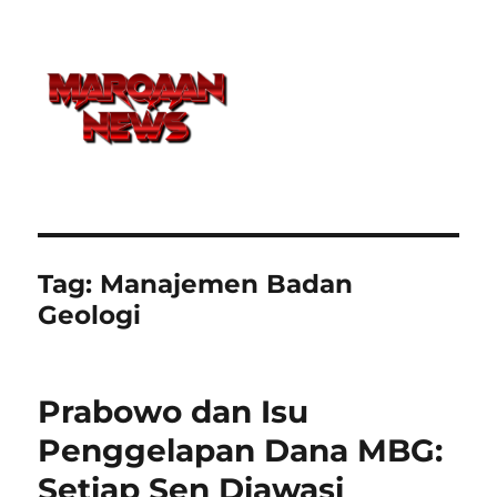
Tag:
Manajemen Badan
Geologi
Prabowo dan Isu
Penggelapan Dana MBG:
Setiap Sen Diawasi