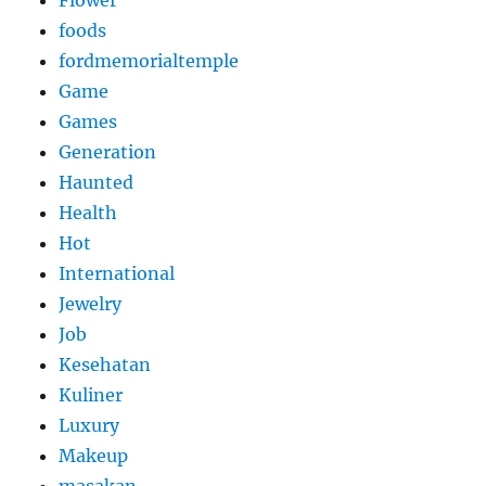
foods
fordmemorialtemple
Game
Games
Generation
Haunted
Health
Hot
International
Jewelry
Job
Kesehatan
Kuliner
Luxury
Makeup
masakan