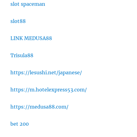
slot spaceman
slot88
LINK MEDUSA88
Trisula88
https://lesushi.net/japanese/
https://m.hotelexpress53.com/
https://medusa88.com/
bet 200