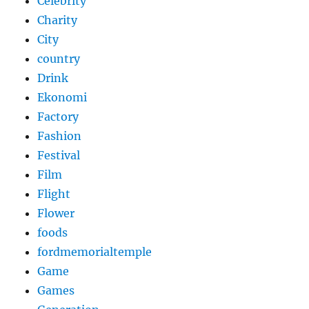
Celebrity
Charity
City
country
Drink
Ekonomi
Factory
Fashion
Festival
Film
Flight
Flower
foods
fordmemorialtemple
Game
Games