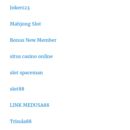
Joker123
Mahjong Slot
Bonus New Member
situs casino online
slot spaceman
slot88
LINK MEDUSA88
Trisula88