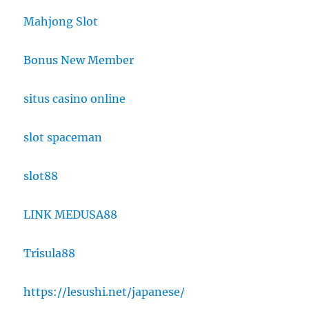
Mahjong Slot
Bonus New Member
situs casino online
slot spaceman
slot88
LINK MEDUSA88
Trisula88
https://lesushi.net/japanese/