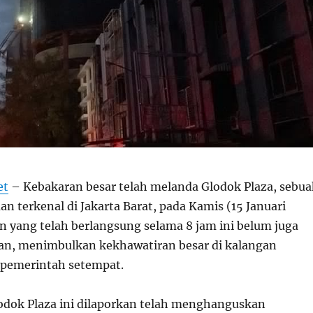
et
– Kebakaran besar telah melanda Glodok Plaza, sebu
an terkenal di Jakarta Barat, pada Kamis (15 Januari
n yang telah berlangsung selama 8 jam ini belum juga
an, menimbulkan kekhawatiran besar di kalangan
 pemerintah setempat.
odok Plaza ini dilaporkan telah menghanguskan