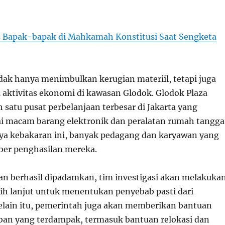
s Bapak-bapak di Mahkamah Konstitusi Saat Sengketa
idak hanya menimbulkan kerugian materiil, tetapi juga
aktivitas ekonomi di kawasan Glodok. Glodok Plaza
satu pusat perbelanjaan terbesar di Jakarta yang
i macam barang elektronik dan peralatan rumah tangga
ya kebakaran ini, banyak pedagang dan karyawan yang
ber penghasilan mereka.
an berhasil dipadamkan, tim investigasi akan melakuka
bih lanjut untuk menentukan penyebab pasti dari
Selain itu, pemerintah juga akan memberikan bantuan
ban yang terdampak, termasuk bantuan relokasi dan