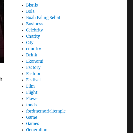
Bisnis
Bola
Buah Paling Sehat
Business
Celebrity
Charity
City
country
Drink
Ekonomi
Factory
Fashion
ah
Festival
Film
Flight
Flower
foods
fordmemorialtemple
Game
Games
Generation