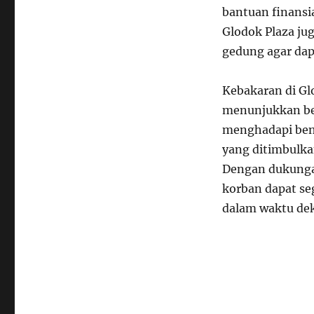
bantuan finans
Glodok Plaza ju
gedung agar dap
Kebakaran di Gl
menunjukkan bet
menghadapi benc
yang ditimbulka
Dengan dukungan
korban dapat se
dalam waktu dek