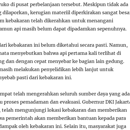
ruko di pusat perbelanjaan tersebut. Meskipun tidak ada
 dilaporkan, kerugian materiil diperkirakan sangat besa
m kebakaran telah dikerahkan untuk menangani
namun api masih belum dapat dipadamkan sepenuhnya.
ari kebakaran ini belum diketahui secara pasti. Namun,
mata menyebutkan bahwa api pertama kali terlihat di
ung dan dengan cepat menyebar ke bagian lain gedung.
 masih melakukan penyelidikan lebih lanjut untuk
ebab pasti dari kebakaran ini.
empat telah mengerahkan seluruh sumber daya yang ada
 proses pemadaman dan evakuasi. Gubernur DKI Jakart
, telah mengunjungi lokasi kebakaran dan memberikan
wa pemerintah akan memberikan bantuan kepada para
dampak oleh kebakaran ini. Selain itu, masyarakat juga