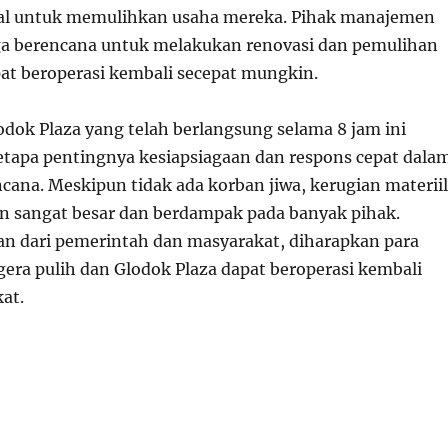
ial untuk memulihkan usaha mereka. Pihak manajemen
ga berencana untuk melakukan renovasi dan pemulihan
at beroperasi kembali secepat mungkin.
odok Plaza yang telah berlangsung selama 8 jam ini
apa pentingnya kesiapsiagaan dan respons cepat dala
ana. Meskipun tidak ada korban jiwa, kerugian materiil
n sangat besar dan berdampak pada banyak pihak.
 dari pemerintah dan masyarakat, diharapkan para
gera pulih dan Glodok Plaza dapat beroperasi kembali
at.