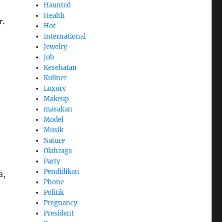
Haunted
Health
r.
Hot
International
Jewelry
Job
Kesehatan
Kuliner
Luxury
Makeup
masakan
Model
Musik
Nature
Olahraga
Party
Pendidikan
a,
Phone
Politik
Pregnancy
President