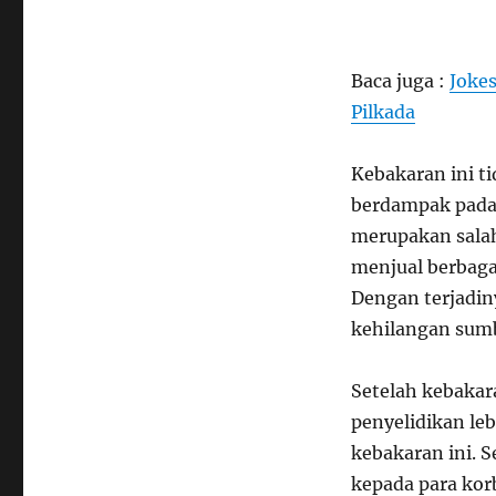
Baca juga :
Joke
Pilkada
Kebakaran ini t
berdampak pada 
merupakan salah 
menjual berbaga
Dengan terjadin
kehilangan sum
Setelah kebakar
penyelidikan le
kebakaran ini. 
kepada para kor