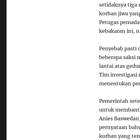
setidaknya tiga 
korban jiwa yang
Petugas pemada
kebakaran ini, 
Penyebab pasti d
beberapa saksi 
lantai atas ged
Tim investigasi
menentukan peny
Pemerintah set
untuk membantu
Anies Baswedan
pernyataan bah
korban yang ter