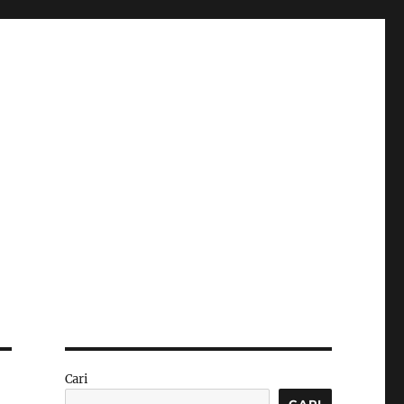
Cari
CARI