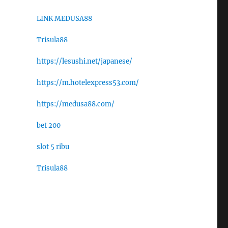
LINK MEDUSA88
Trisula88
https://lesushi.net/japanese/
https://m.hotelexpress53.com/
https://medusa88.com/
bet 200
slot 5 ribu
Trisula88