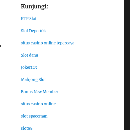
Kunjungi:
RTP Slot
Slot Depo 10k
situs casino online tepercaya
m
Slot dana
Joker123
Mahjong Slot
Bonus New Member
situs casino online
slot spaceman
slot88