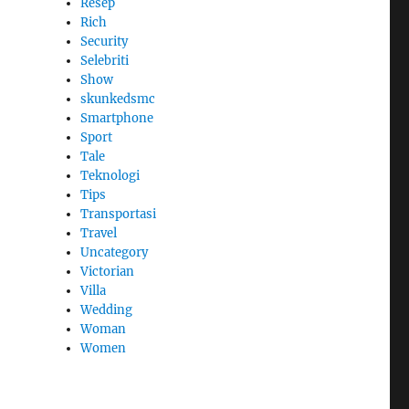
Resep
Rich
Security
Selebriti
Show
skunkedsmc
Smartphone
Sport
Tale
Teknologi
Tips
Transportasi
Travel
Uncategory
Victorian
Villa
Wedding
Woman
Women