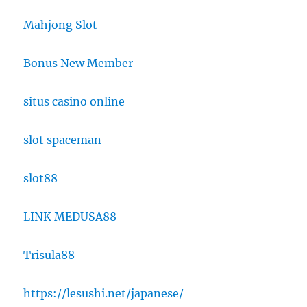
Mahjong Slot
Bonus New Member
situs casino online
slot spaceman
slot88
LINK MEDUSA88
Trisula88
https://lesushi.net/japanese/