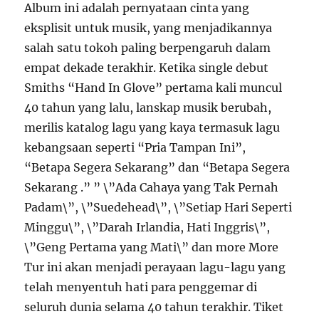
Album ini adalah pernyataan cinta yang
eksplisit untuk musik, yang menjadikannya
salah satu tokoh paling berpengaruh dalam
empat dekade terakhir. Ketika single debut
Smiths “Hand In Glove” pertama kali muncul
40 tahun yang lalu, lanskap musik berubah,
merilis katalog lagu yang kaya termasuk lagu
kebangsaan seperti “Pria Tampan Ini”,
“Betapa Segera Sekarang” dan “Betapa Segera
Sekarang .” ” \”Ada Cahaya yang Tak Pernah
Padam\”, \”Suedehead\”, \”Setiap Hari Seperti
Minggu\”, \”Darah Irlandia, Hati Inggris\”,
\”Geng Pertama yang Mati\” dan more More
Tur ini akan menjadi perayaan lagu-lagu yang
telah menyentuh hati para penggemar di
seluruh dunia selama 40 tahun terakhir. Tiket