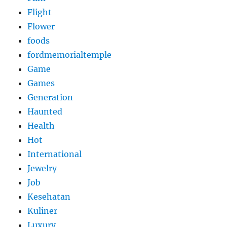
Flight
Flower
foods
fordmemorialtemple
Game
Games
Generation
Haunted
Health
Hot
International
Jewelry
Job
Kesehatan
Kuliner
Luxury