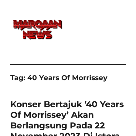
Tag:
40 Years Of Morrissey
Konser Bertajuk ’40 Years
Of Morrissey’ Akan
Berlangsung Pada 22
November 2023 Di Istora