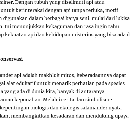
ainer. Dengan tubuh yang diselimuti api atau
tuk berinteraksi dengan api tanpa terluka, motif
 digunakan dalam berbagai karya seni, mulai dari lukis
n. Ini menunjukkan kekaguman dan rasa ingin tahu
p kekuatan api dan kehidupan misterius yang bisa ada d
Konservasi
nder api adalah makhluk mitos, keberadaannya dapat
ai alat edukatif untuk menarik perhatian pada spesies
 yang ada di dunia kita, banyak di antaranya
aman kepunahan. Melalui cerita dan simbolisme
 kepentingan biologis dan ekologis salamander nyata
ikan, membangkitkan kesadaran dan mendukung upaya