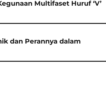
egunaan Multifaset Huruf ‘V’
nik dan Perannya dalam