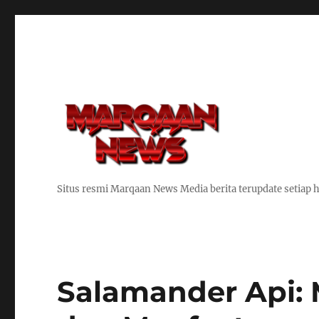
Situs resmi Marqaan News Media berita terupdate setiap h
Salamander Api: 