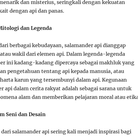
 menarik dan misterius, seringkali dengan kekuatan
kait dengan api dan panas.
Mitologi dan Legenda
dari berbagai kebudayaan, salamander api dianggap
 atau wakil dari elemen api. Dalam legenda-legenda
er ini kadang-kadang dipercaya sebagai makhluk yang
an pengetahuan tentang api kepada manusia, atau
 harta karun yang tersembunyi dalam api. Kegunaan
r api dalam cerita rakyat adalah sebagai sarana untuk
omena alam dan memberikan pelajaran moral atau etika
lam Seni dan Desain
 dari salamander api sering kali menjadi inspirasi bagi