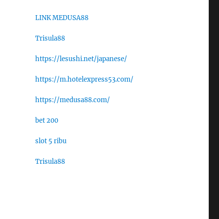
LINK MEDUSA88
Trisula88
https://lesushi.net/japanese/
https://m.hotelexpress53.com/
https://medusa88.com/
bet 200
slot 5 ribu
Trisula88