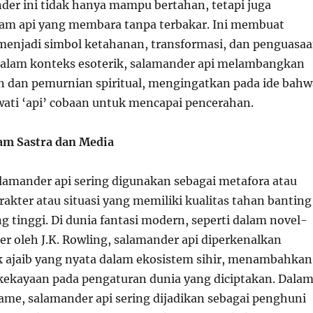
nder ini tidak hanya mampu bertahan, tetapi juga
am api yang membara tanpa terbakar. Ini membuat
menjadi simbol ketahanan, transformasi, dan penguasa
 Dalam konteks esoterik, salamander api melambangkan
n dan pemurnian spiritual, mengingatkan pada ide bahw
wati ‘api’ cobaan untuk mencapai pencerahan.
am Sastra dan Media
alamander api sering digunakan sebagai metafora atau
rakter atau situasi yang memiliki kualitas tahan banting
g tinggi. Di dunia fantasi modern, seperti dalam novel-
er oleh J.K. Rowling, salamander api diperkenalkan
 ajaib yang nyata dalam ekosistem sihir, menambahkan
ekayaan pada pengaturan dunia yang diciptakan. Dala
game, salamander api sering dijadikan sebagai penghuni