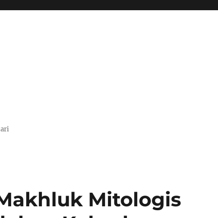
ari
Makhluk Mitologis