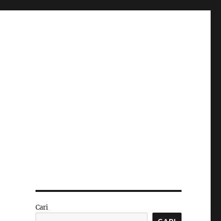
Cari
CARI