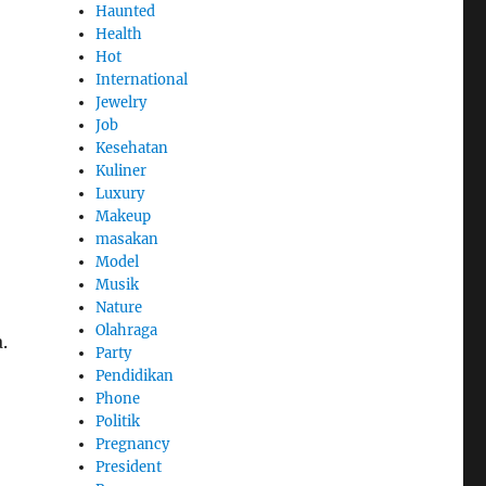
Haunted
Health
Hot
International
Jewelry
Job
Kesehatan
Kuliner
Luxury
Makeup
masakan
Model
Musik
Nature
Olahraga
.
Party
Pendidikan
Phone
Politik
Pregnancy
President