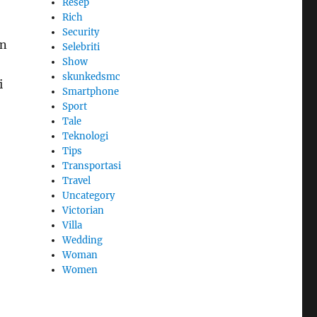
Resep
Rich
Security
an
Selebriti
Show
skunkedsmc
i
Smartphone
Sport
Tale
Teknologi
Tips
Transportasi
Travel
Uncategory
Victorian
Villa
Wedding
Woman
Women