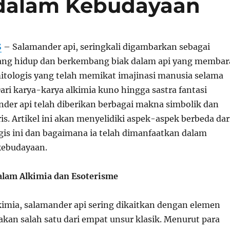
dalam Kebudayaan
S
– Salamander api, seringkali digambarkan sebagai
ang hidup dan berkembang biak dalam api yang membar
mitologis yang telah memikat imajinasi manusia selama
ari karya-karya alkimia kuno hingga sastra fantasi
der api telah diberikan berbagai makna simbolik dan
s. Artikel ini akan menyelidiki aspek-aspek berbeda dar
is ini dan bagaimana ia telah dimanfaatkan dalam
kebudayaan.
alam Alkimia dan Esoterisme
lkimia, salamander api sering dikaitkan dengan elemen
akan salah satu dari empat unsur klasik. Menurut para