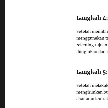
Langkah 4: 
Setelah memilih 
menggunakan tr
rekening tujuan
diinginkan dan 
Langkah 5:
Setelah melakuk
mengirimkan buk
chat atau kontak