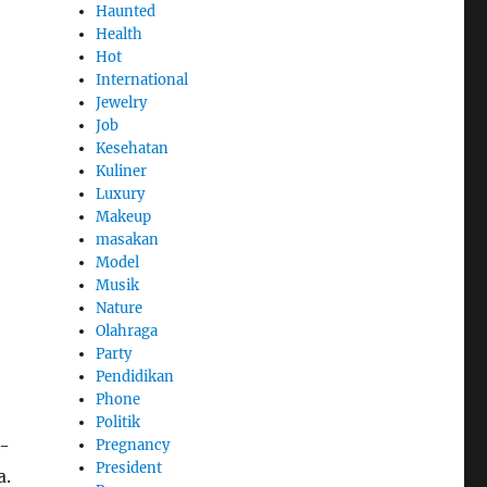
Haunted
Health
Hot
International
Jewelry
Job
Kesehatan
Kuliner
Luxury
Makeup
masakan
Model
Musik
Nature
Olahraga
Party
Pendidikan
Phone
Politik
e-
Pregnancy
President
a.