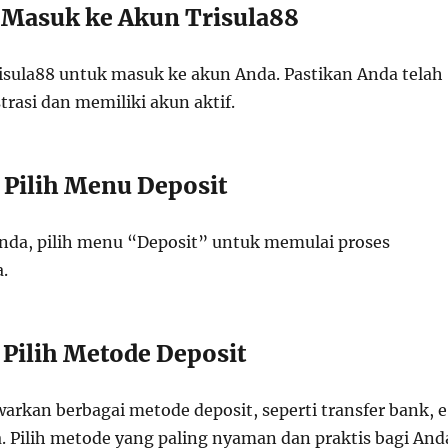
 Masuk ke Akun Trisula88
isula88 untuk masuk ke akun Anda. Pastikan Anda telah
rasi dan memiliki akun aktif.
 Pilih Menu Deposit
nda, pilih menu “Deposit” untuk memulai proses
.
 Pilih Metode Deposit
arkan berbagai metode deposit, seperti transfer bank, 
a. Pilih metode yang paling nyaman dan praktis bagi And