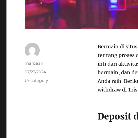
Bermain di situs
tentang proses d
Author
marqaan
inti dari aktivi
Posted
07/23/2024
bermain, dan d
on
Categories
Uncategory
Anda raih. Beri
withdraw di Tris
Deposit d