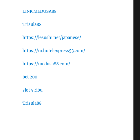
LINK MEDUSA88
Trisula88
https://lesushi.net/japanese/
https://m.hotelexpress53.com/
https://medusa88.com/
bet 200
slot 5 ribu
Trisula88