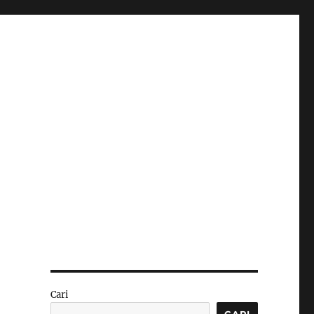
Cari
CARI