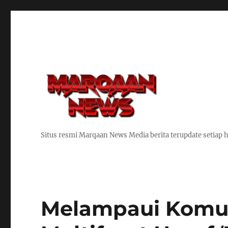
Situs resmi Marqaan News Media berita terupdate setiap h
Melampaui Komun