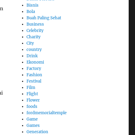
Bisnis
an
Bola
Buah Paling Sehat
Business
Celebrity
Charity
City
country
Drink
Ekonomi
Factory
Fashion
Festival
Film
ai
Flight
Flower
foods
fordmemorialtemple
Game
Games
Generation