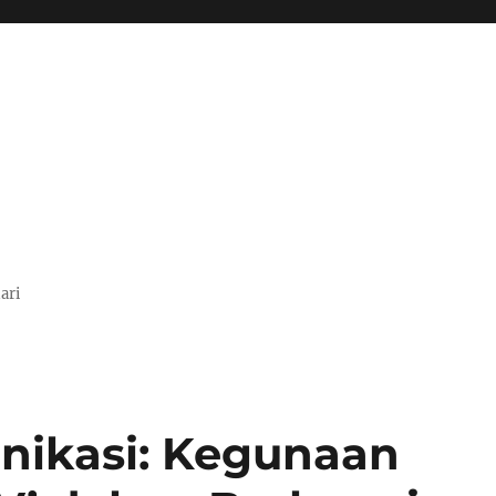
ari
ikasi: Kegunaan