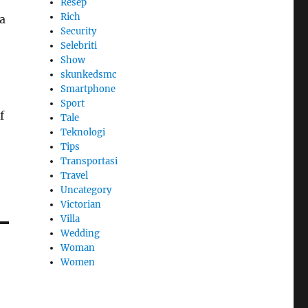
Resep
Rich
a
Security
Selebriti
Show
skunkedsmc
Smartphone
Sport
f
Tale
Teknologi
Tips
Transportasi
Travel
Uncategory
Victorian
Villa
Wedding
Woman
Women