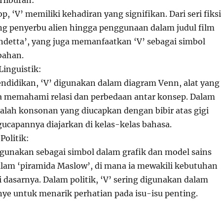
, ‘V’ memiliki kehadiran yang signifikan. Dari seri fiksi
ang penyerbu alien hingga penggunaan dalam judul film
endetta’, yang juga memanfaatkan ‘V’ sebagai simbol
bahan.
Linguistik:
ndidikan, ‘V’ digunakan dalam diagram Venn, alat yang
 memahami relasi dan perbedaan antar konsep. Dalam
adalah konsonan yang diucapkan dengan bibir atas gigi
ucapannya diajarkan di kelas-kelas bahasa.
Politik:
digunakan sebagai simbol dalam grafik dan model sains
dalam ‘piramida Maslow’, di mana ia mewakili kebutuhan
 dasarnya. Dalam politik, ‘V’ sering digunakan dalam
ye untuk menarik perhatian pada isu-isu penting.