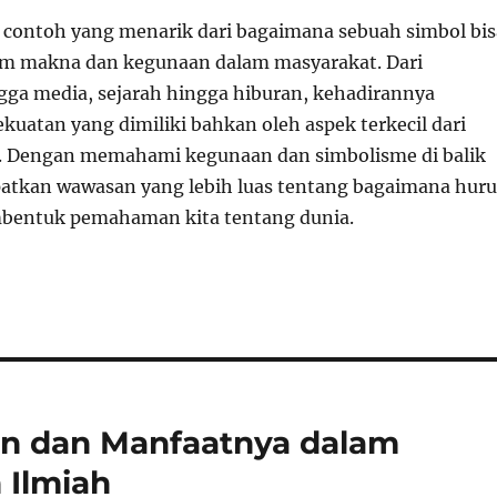
h contoh yang menarik dari bagaimana sebuah simbol bis
am makna dan kegunaan dalam masyarakat. Dari
ga media, sejarah hingga hiburan, kehadirannya
uatan yang dimiliki bahkan oleh aspek terkecil dari
a. Dengan memahami kegunaan dan simbolisme di balik
patkan wawasan yang lebih luas tentang bagaimana huru
bentuk pemahaman kita tentang dunia.
an dan Manfaatnya dalam
 Ilmiah