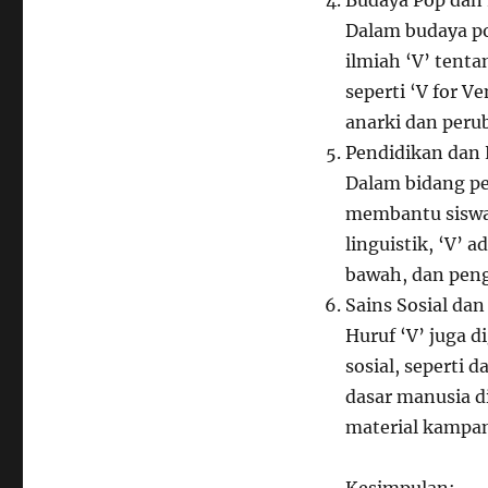
Dalam budaya pop
ilmiah ‘V’ tent
seperti ‘V for V
anarki dan peru
Pendidikan dan 
Dalam bidang pe
membantu siswa
linguistik, ‘V’ 
bawah, dan peng
Sains Sosial dan 
Huruf ‘V’ juga 
sosial, seperti 
dasar manusia di
material kampan
Kesimpulan: