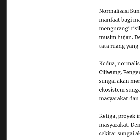
Normalisasi Sun
manfaat bagi ma
mengurangi risi
musim hujan. D
tata ruang yang 
Kedua, normalis
Ciliwung. Penge
sungai akan me
ekosistem sungai
masyarakat dan 
Ketiga, proyek 
masyarakat. Deng
sekitar sungai a