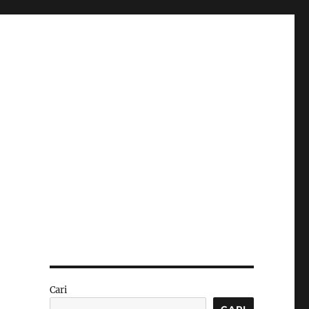
Cari
CARI