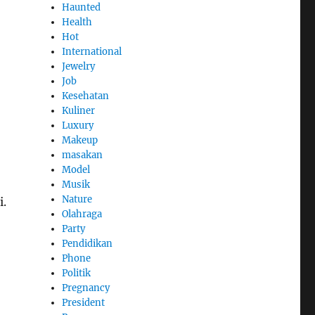
Haunted
Health
Hot
International
Jewelry
Job
Kesehatan
Kuliner
Luxury
Makeup
masakan
Model
Musik
Nature
i.
Olahraga
Party
Pendidikan
Phone
Politik
Pregnancy
President