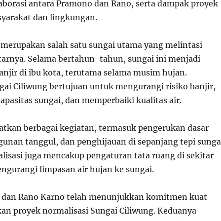
laborasi antara Pramono dan Rano, serta dampak proyek
syarakat dan lingkungan.
 merupakan salah satu sungai utama yang melintasi
itarnya. Selama bertahun-tahun, sungai ini menjadi
njir di ibu kota, terutama selama musim hujan.
gai Ciliwung bertujuan untuk mengurangi risiko banjir,
pasitas sungai, dan memperbaiki kualitas air.
batkan berbagai kegiatan, termasuk pengerukan dasar
unan tanggul, dan penghijauan di sepanjang tepi sunga
alisasi juga mencakup pengaturan tata ruang di sekitar
ngurangi limpasan air hujan ke sungai.
dan Rano Karno telah menunjukkan komitmen kuat
an proyek normalisasi Sungai Ciliwung. Keduanya