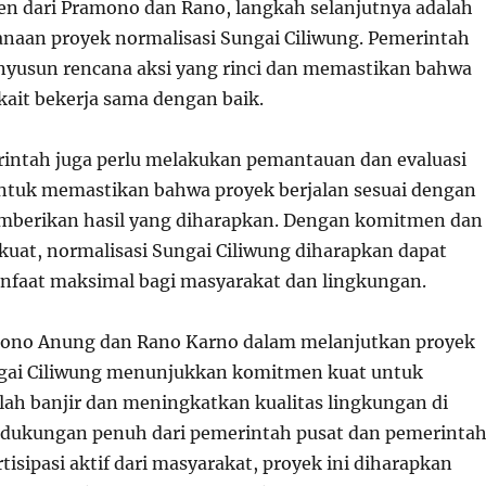
n dari Pramono dan Rano, langkah selanjutnya adalah
naan proyek normalisasi Sungai Ciliwung. Pemerintah
nyusun rencana aksi yang rinci dan memastikan bahwa
kait bekerja sama dengan baik.
erintah juga perlu melakukan pemantauan dan evaluasi
untuk memastikan bahwa proyek berjalan sesuai dengan
mberikan hasil yang diharapkan. Dengan komitmen dan
kuat, normalisasi Sungai Ciliwung diharapkan dapat
faat maksimal bagi masyarakat dan lingkungan.
mono Anung dan Rano Karno dalam melanjutkan proyek
ngai Ciliwung menunjukkan komitmen kuat untuk
ah banjir dan meningkatkan kualitas lingkungan di
 dukungan penuh dari pemerintah pusat dan pemerinta
rtisipasi aktif dari masyarakat, proyek ini diharapkan