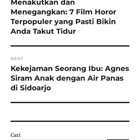
Menakutkan dan
Previous
post:
Menegangkan: 7 Film Horor
Terpopuler yang Pasti Bikin
Anda Takut Tidur
NEXT
Kekejaman Seorang Ibu: Agnes
Next
post:
Siram Anak dengan Air Panas
di Sidoarjo
Cari