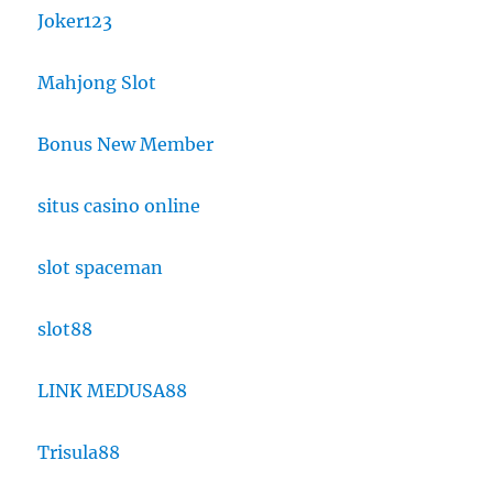
Joker123
Mahjong Slot
Bonus New Member
situs casino online
slot spaceman
slot88
LINK MEDUSA88
Trisula88