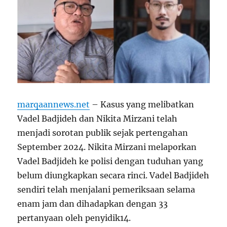
marqaannews.net
– Kasus yang melibatkan
Vadel Badjideh dan Nikita Mirzani telah
menjadi sorotan publik sejak pertengahan
September 2024. Nikita Mirzani melaporkan
Vadel Badjideh ke polisi dengan tuduhan yang
belum diungkapkan secara rinci. Vadel Badjideh
sendiri telah menjalani pemeriksaan selama
enam jam dan dihadapkan dengan 33
pertanyaan oleh penyidik
1
4
.