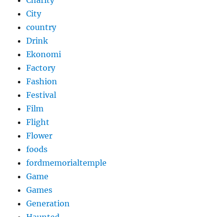
City
country
Drink
Ekonomi
Factory
Fashion
Festival
Film
Flight
Flower
foods
fordmemorialtemple
Game
Games
Generation
Haunted