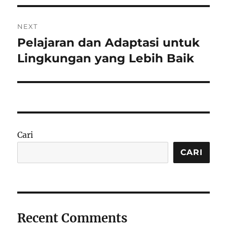
NEXT
Pelajaran dan Adaptasi untuk
Next
post:
Lingkungan yang Lebih Baik
Cari
CARI
Recent Comments