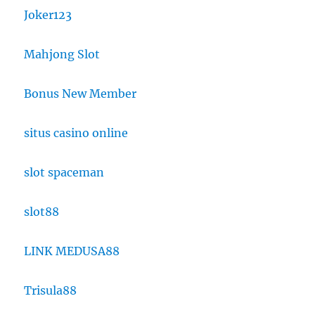
Joker123
Mahjong Slot
Bonus New Member
situs casino online
slot spaceman
slot88
LINK MEDUSA88
Trisula88