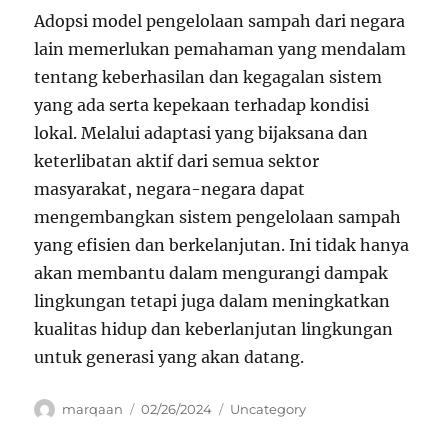
Adopsi model pengelolaan sampah dari negara
lain memerlukan pemahaman yang mendalam
tentang keberhasilan dan kegagalan sistem
yang ada serta kepekaan terhadap kondisi
lokal. Melalui adaptasi yang bijaksana dan
keterlibatan aktif dari semua sektor
masyarakat, negara-negara dapat
mengembangkan sistem pengelolaan sampah
yang efisien dan berkelanjutan. Ini tidak hanya
akan membantu dalam mengurangi dampak
lingkungan tetapi juga dalam meningkatkan
kualitas hidup dan keberlanjutan lingkungan
untuk generasi yang akan datang.
Author
Posted
Categories
marqaan
02/26/2024
Uncategory
on