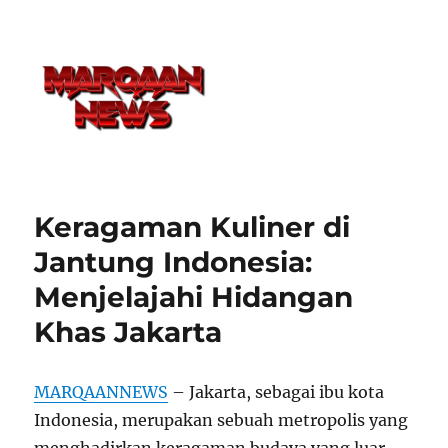
Keragaman Kuliner di
Jantung Indonesia:
Menjelajahi Hidangan
Khas Jakarta
MARQAANNEWS
– Jakarta, sebagai ibu kota
Indonesia, merupakan sebuah metropolis yang
menghadirkan keragaman budaya yang luar