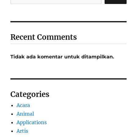
Recent Comments
Tidak ada komentar untuk ditampilkan.
Categories
Acara
Animal
Applications
Artis