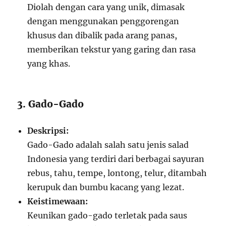
Diolah dengan cara yang unik, dimasak
dengan menggunakan penggorengan
khusus dan dibalik pada arang panas,
memberikan tekstur yang garing dan rasa
yang khas.
3. Gado-Gado
Deskripsi:
Gado-Gado adalah salah satu jenis salad
Indonesia yang terdiri dari berbagai sayuran
rebus, tahu, tempe, lontong, telur, ditambah
kerupuk dan bumbu kacang yang lezat.
Keistimewaan:
Keunikan gado-gado terletak pada saus