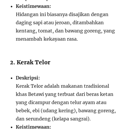
Keistimewaan:
Hidangan ini biasanya disajikan dengan
daging sapi atau jeroan, ditambahkan
kentang, tomat, dan bawang goreng, yang
menambah kekayaan rasa.
2. Kerak Telor
Deskripsi:
Kerak Telor adalah makanan tradisional
khas Betawi yang terbuat dari beras ketan
yang dicampur dengan telur ayam atau
bebek, ebi (udang kering), bawang goreng,
dan serundeng (kelapa sangrai).
Keistimewaan: