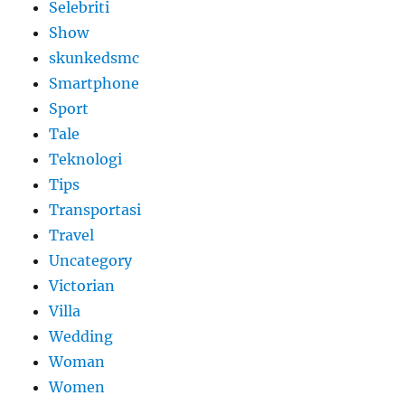
Selebriti
Show
skunkedsmc
Smartphone
Sport
Tale
Teknologi
Tips
Transportasi
Travel
Uncategory
Victorian
Villa
Wedding
Woman
Women