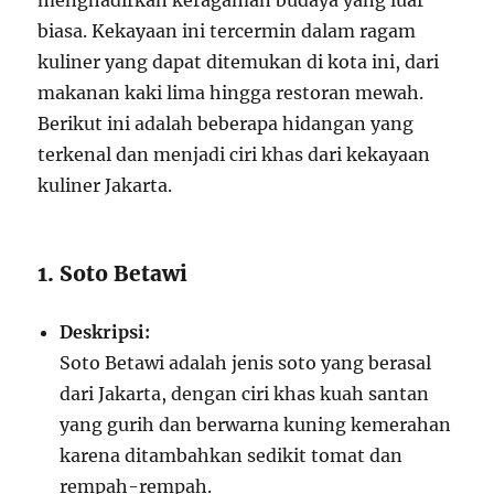
biasa. Kekayaan ini tercermin dalam ragam
kuliner yang dapat ditemukan di kota ini, dari
makanan kaki lima hingga restoran mewah.
Berikut ini adalah beberapa hidangan yang
terkenal dan menjadi ciri khas dari kekayaan
kuliner Jakarta.
1. Soto Betawi
Deskripsi:
Soto Betawi adalah jenis soto yang berasal
dari Jakarta, dengan ciri khas kuah santan
yang gurih dan berwarna kuning kemerahan
karena ditambahkan sedikit tomat dan
rempah-rempah.