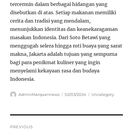
tercermin dalam berbagai hidangan yang
disebutkan di atas. Setiap makanan memiliki
cerita dan tradisi yang mendalam,
menunjukkan identitas dan keanekaragaman
masakan Indonesia. Dari Soto Betawi yang
menggugah selera hingga roti buaya yang sarat
makna, Jakarta adalah tujuan yang sempurna
bagi para penikmat kuliner yang ingin
menyelami kekayaan rasa dan budaya
Indonesia.
Author
Posted
Categories
AdminMarqaannews
02/03/2024
Uncategory
on
Navigasi
PREVIOUS