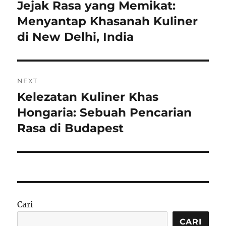
pos
Jejak Rasa yang Memikat:
Previous
post:
Menyantap Khasanah Kuliner
di New Delhi, India
NEXT
Kelezatan Kuliner Khas
Next
post:
Hongaria: Sebuah Pencarian
Rasa di Budapest
Cari
CARI