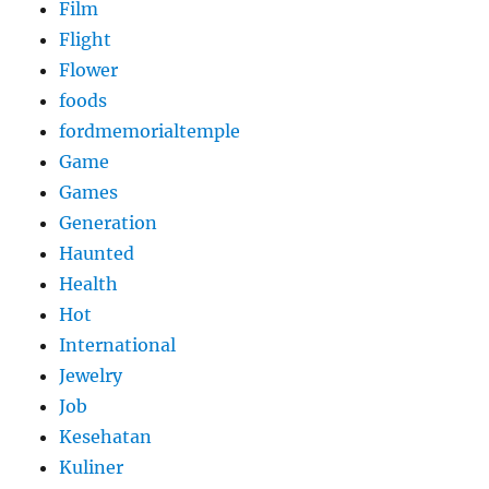
Film
Flight
Flower
foods
fordmemorialtemple
Game
Games
Generation
Haunted
Health
Hot
International
Jewelry
Job
Kesehatan
Kuliner