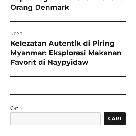
Orang Denmark
NEXT
Kelezatan Autentik di Piring
Next
post:
Myanmar: Eksplorasi Makanan
Favorit di Naypyidaw
Cari
CARI