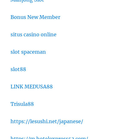
Bonus New Member
situs casino online
slot spaceman
slot88
LINK MEDUSA88
Trisula88
https://lesushi.net/japanese/
https://m.hotelexpress53.com/