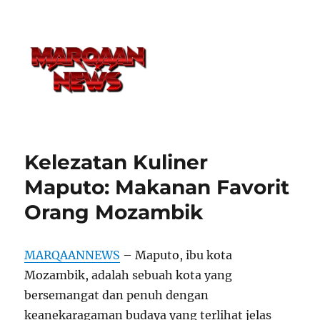
Kelezatan Kuliner
Maputo: Makanan Favorit
Orang Mozambik
MARQAANNEWS
– Maputo, ibu kota
Mozambik, adalah sebuah kota yang
bersemangat dan penuh dengan
keanekaragaman budaya yang terlihat jelas