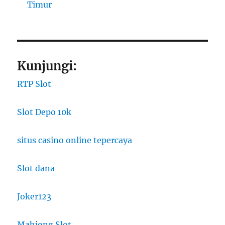
Timur
Kunjungi:
RTP Slot
Slot Depo 10k
situs casino online tepercaya
Slot dana
Joker123
Mahjong Slot