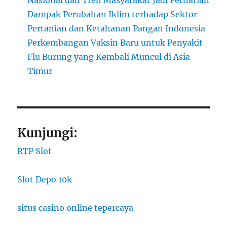
Nasional dan Tren Masyarakat Jadi Perhatian
Dampak Perubahan Iklim terhadap Sektor
Pertanian dan Ketahanan Pangan Indonesia
Perkembangan Vaksin Baru untuk Penyakit
Flu Burung yang Kembali Muncul di Asia
Timur
Kunjungi:
RTP Slot
Slot Depo 10k
situs casino online tepercaya