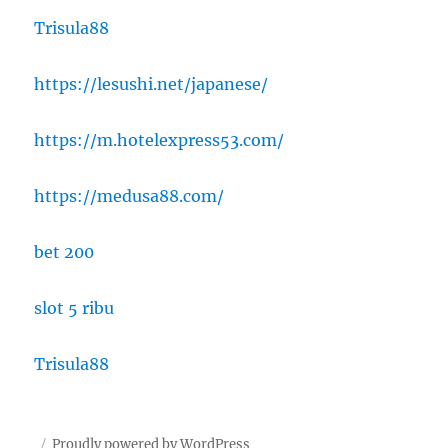
Trisula88
https://lesushi.net/japanese/
https://m.hotelexpress53.com/
https://medusa88.com/
bet 200
slot 5 ribu
Trisula88
Proudly powered by WordPress