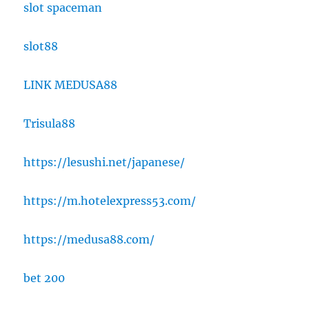
slot spaceman
slot88
LINK MEDUSA88
Trisula88
https://lesushi.net/japanese/
https://m.hotelexpress53.com/
https://medusa88.com/
bet 200