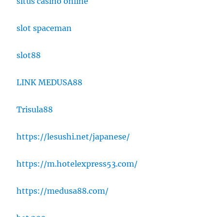
situs casino online
slot spaceman
slot88
LINK MEDUSA88
Trisula88
https://lesushi.net/japanese/
https://m.hotelexpress53.com/
https://medusa88.com/