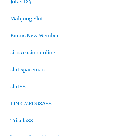
Joker123
Mahjong Slot
Bonus New Member
situs casino online
slot spaceman
slot88
LINK MEDUSA88
Trisula88