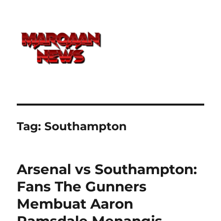
Tag:
Southampton
Arsenal vs Southampton:
Fans The Gunners
Membuat Aaron
Ramsdale Menangis