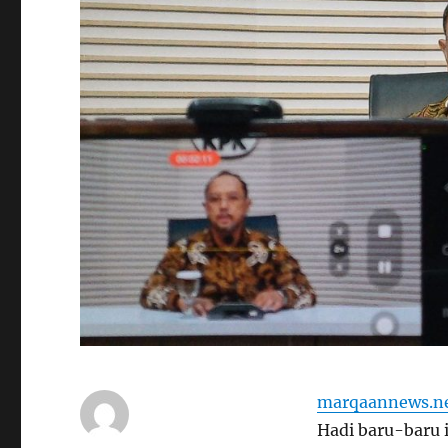
marqaannews.n
Hadi baru-baru