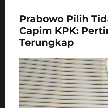
Prabowo Pilih Tid
Capim KPK: Per
Terungkap