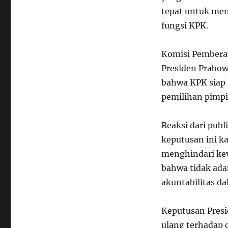
tepat untuk me
fungsi KPK.
Komisi Pembera
Presiden Prabow
bahwa KPK siap
pemilihan pimpi
Reaksi dari publ
keputusan ini k
menghindari ke
bahwa tidak ada
akuntabilitas d
Keputusan Presi
ulang terhadap 