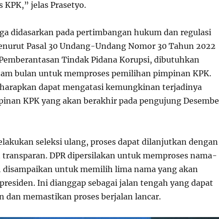
KPK,” jelas Prasetyo.
uga didasarkan pada pertimbangan hukum dan regulasi
Menurut Pasal 30 Undang-Undang Nomor 30 Tahun 2022
Pemberantasan Tindak Pidana Korupsi, dibutuhkan
enam bulan untuk memproses pemilihan pimpinan KPK.
iharapkan dapat mengatasi kemungkinan terjadinya
inan KPK yang akan berakhir pada pengujung Desembe
lakukan seleksi ulang, proses dapat dilanjutkan dengan
an transparan. DPR dipersilakan untuk memproses nama-
h disampaikan untuk memilih lima nama yang akan
presiden. Ini dianggap sebagai jalan tengah yang dapat
 dan memastikan proses berjalan lancar.