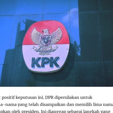
ositif keputusan ini. DPR dipersilakan untuk
-nama yang telah disampaikan dan memilih lima nam
apkan oleh presiden. Ini dianggap sebagai langkah yang