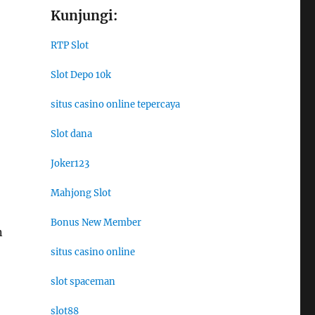
Kunjungi:
RTP Slot
Slot Depo 10k
situs casino online tepercaya
Slot dana
Joker123
Mahjong Slot
Bonus New Member
n
situs casino online
slot spaceman
slot88