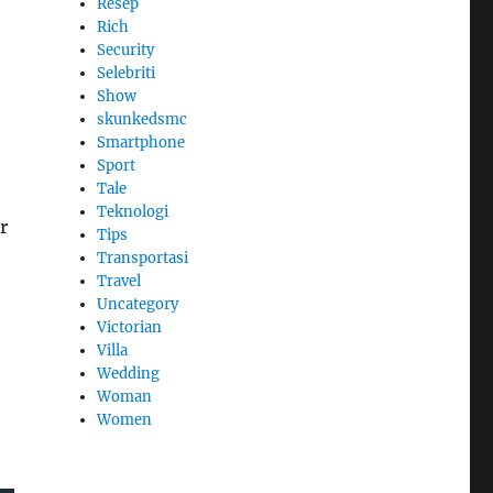
Resep
Rich
Security
Selebriti
Show
skunkedsmc
Smartphone
Sport
Tale
Teknologi
r
Tips
Transportasi
Travel
Uncategory
Victorian
Villa
Wedding
Woman
Women