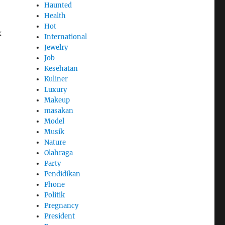
Haunted
Health
Hot
k
International
Jewelry
Job
Kesehatan
Kuliner
Luxury
Makeup
masakan
Model
Musik
Nature
Olahraga
Party
Pendidikan
Phone
Politik
Pregnancy
President