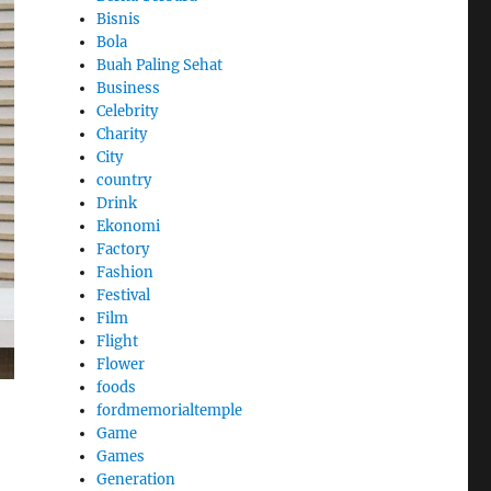
Bisnis
Bola
Buah Paling Sehat
Business
Celebrity
Charity
City
country
Drink
Ekonomi
Factory
Fashion
Festival
Film
Flight
Flower
foods
fordmemorialtemple
Game
Games
Generation