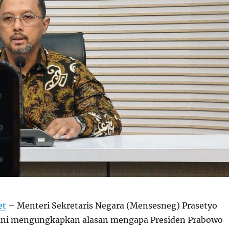
et
– Menteri Sekretaris Negara (Mensesneg) Prasetyo
 ini mengungkapkan alasan mengapa Presiden Prabowo