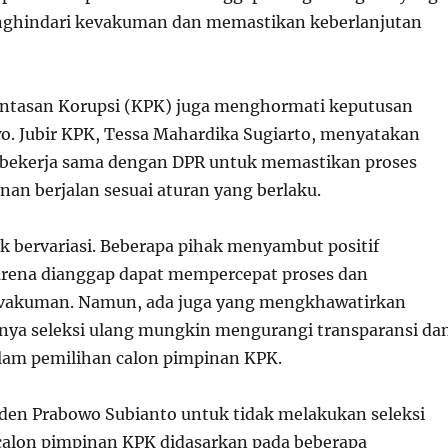
nghindari kevakuman dan memastikan keberlanjutan
ntasan Korupsi (KPK) juga menghormati keputusan
o. Jubir KPK, Tessa Mahardika Sugiarto, menyatakan
 bekerja sama dengan DPR untuk memastikan proses
nan berjalan sesuai aturan yang berlaku.
ik bervariasi. Beberapa pihak menyambut positif
arena dianggap dapat mempercepat proses dan
vakuman. Namun, ada juga yang mengkhawatirkan
nya seleksi ulang mungkin mengurangi transparansi da
alam pemilihan calon pimpinan KPK.
den Prabowo Subianto untuk tidak melakukan seleksi
calon pimpinan KPK didasarkan pada beberapa