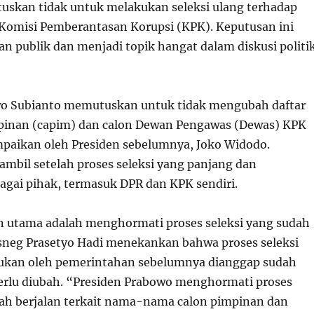
skan tidak untuk melakukan seleksi ulang terhadap
Komisi Pemberantasan Korupsi (KPK). Keputusan ini
an publik dan menjadi topik hangat dalam diskusi politi
wo Subianto memutuskan untuk tidak mengubah daftar
pinan (capim) dan calon Dewan Pengawas (Dewas) KPK
mpaikan oleh Presiden sebelumnya, Joko Widodo.
ambil setelah proses seleksi yang panjang dan
agai pihak, termasuk DPR dan KPK sendiri.
an utama adalah menghormati proses seleksi yang sudah
sneg Prasetyo Hadi menekankan bahwa proses seleksi
kukan oleh pemerintahan sebelumnya dianggap sudah
perlu diubah. “Presiden Prabowo menghormati proses
dah berjalan terkait nama-nama calon pimpinan dan