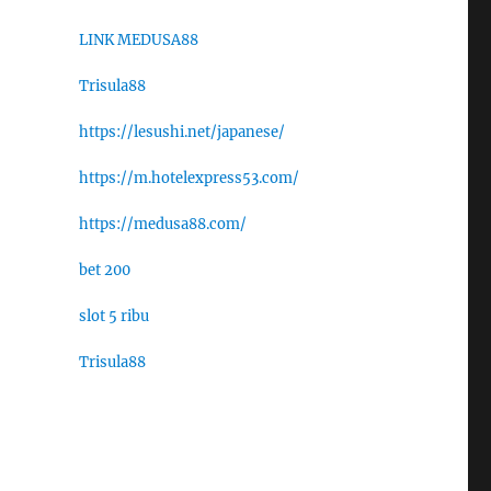
LINK MEDUSA88
Trisula88
https://lesushi.net/japanese/
https://m.hotelexpress53.com/
https://medusa88.com/
bet 200
slot 5 ribu
Trisula88