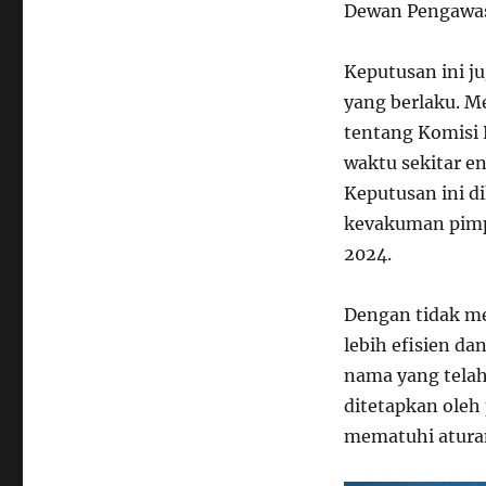
Dewan Pengawas 
Keputusan ini j
yang berlaku. 
tentang Komisi 
waktu sekitar 
Keputusan ini d
kevakuman pimp
2024.
Dengan tidak me
lebih efisien d
nama yang tela
ditetapkan oleh 
mematuhi aturan