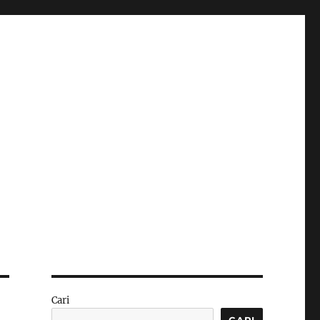
Cari
CARI