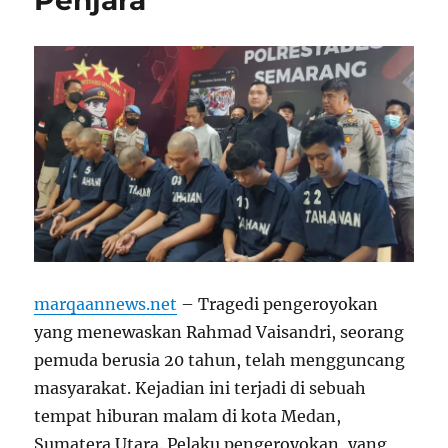
marqaannews.net
–
Tragedi pengeroyokan
yang menewaskan Rahmad Vaisandri, seorang
pemuda berusia 20 tahun, telah mengguncang
masyarakat. Kejadian ini terjadi di sebuah
tempat hiburan malam di kota Medan,
Sumatera Utara. Pelaku pengeroyokan, yang