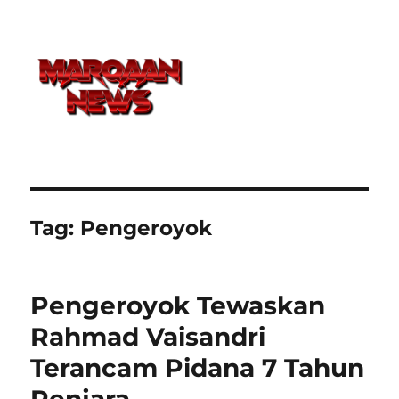
Tag:
Pengeroyok
Pengeroyok Tewaskan
Rahmad Vaisandri
Terancam Pidana 7 Tahun
Penjara