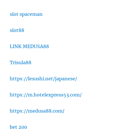
slot spaceman
slot88
LINK MEDUSA88
Trisula88
https://lesushi.net/japanese/
https://m.hotelexpress53.com/
https://medusa88.com/
bet 200