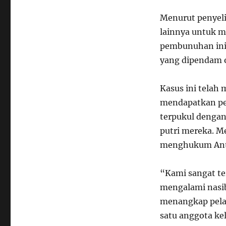
Menurut penyeli
lainnya untuk m
pembunuhan ini
yang dipendam 
Kasus ini telah
mendapatkan per
terpukul dengan
putri mereka. M
menghukum Anto
“Kami sangat t
mengalami nasib
menangkap pela
satu anggota ke