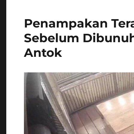
Penampakan Tera
Sebelum Dibunuh 
Antok