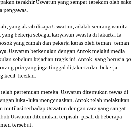
akan terakhir Uswatun yang sempat terekam oleh saks
a pengawas.
ah, yang akrab disapa Uswatun, adalah seorang wanita
 yang bekerja sebagai karyawan swasta di Jakarta. Ia
 sosok yang ramah dan pekerja keras oleh teman-teman
nya. Uswatun berkenalan dengan Antok melalui media
bulan sebelum kejadian tragis ini. Antok, yang berusia 30
orang pria yang juga tinggal di Jakarta dan bekerja
g kecil-kecilan.
setelah pertemuan mereka, Uswatun ditemukan tewas di
engan luka-luka mengenaskan. Antok telah melakukan
 mutilasi terhadap Uswatun dengan cara yang sangat
ubuh Uswatun ditemukan terpisah-pisah di beberapa
emen tersebut.