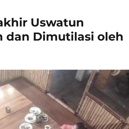
khir Uswatun
dan Dimutilasi oleh