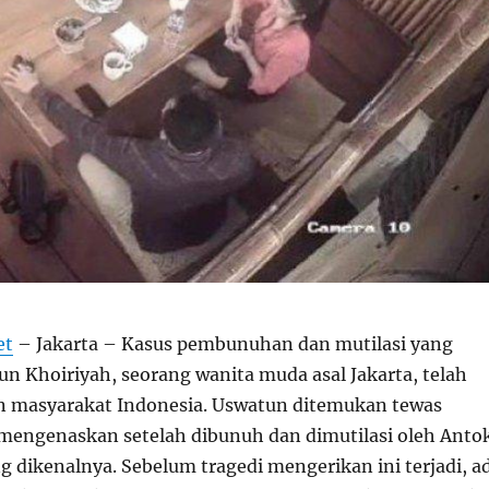
et
–
Jakarta – Kasus pembunuhan dan mutilasi yang
 Khoiriyah, seorang wanita muda asal Jakarta, telah
masyarakat Indonesia. Uswatun ditemukan tewas
mengenaskan setelah dibunuh dan dimutilasi oleh Anto
g dikenalnya. Sebelum tragedi mengerikan ini terjadi, a