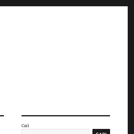
Cari
CARI