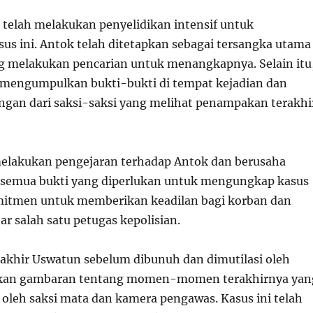
n telah melakukan penyelidikan intensif untuk
s ini. Antok telah ditetapkan sebagai tersangka utama
ng melakukan pencarian untuk menangkapnya. Selain itu
ah mengumpulkan bukti-bukti di tempat kejadian dan
gan dari saksi-saksi yang melihat penampakan terakhi
elakukan pengejaran terhadap Antok dan berusaha
emua bukti yang diperlukan untuk mengungkap kasus
mitmen untuk memberikan keadilan bagi korban dan
ar salah satu petugas kepolisian.
khir Uswatun sebelum dibunuh dan dimutilasi oleh
kan gambaran tentang momen-momen terakhirnya yan
oleh saksi mata dan kamera pengawas. Kasus ini telah