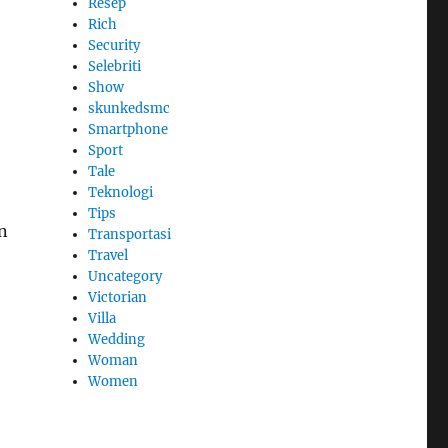
Resep
Rich
Security
Selebriti
Show
skunkedsmc
Smartphone
Sport
Tale
Teknologi
Tips
n
Transportasi
Travel
Uncategory
Victorian
Villa
Wedding
Woman
Women