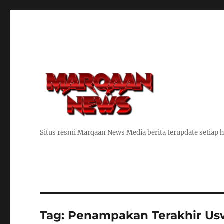
Situs resmi Marqaan News Media berita terupdate setiap h
Tag:
Penampakan Terakhir Us