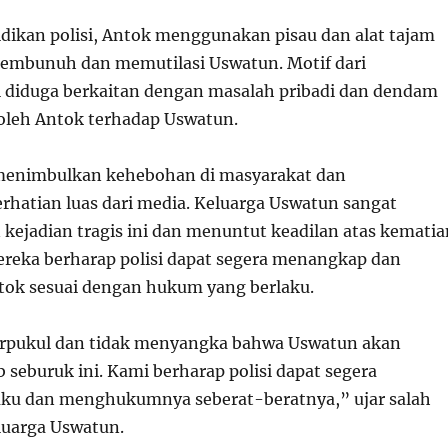
dikan polisi, Antok menggunakan pisau dan alat tajam
embunuh dan memutilasi Uswatun. Motif dari
 diduga berkaitan dengan masalah pribadi dan dendam
oleh Antok terhadap Uswatun.
 menimbulkan kehebohan di masyarakat dan
hatian luas dari media. Keluarga Uswatun sangat
 kejadian tragis ini dan menuntut keadilan atas kematia
ereka berharap polisi dapat segera menangkap dan
k sesuai dengan hukum yang berlaku.
erpukul dan tidak menyangka bahwa Uswatun akan
 seburuk ini. Kami berharap polisi dapat segera
ku dan menghukumnya seberat-beratnya,” ujar salah
luarga Uswatun.