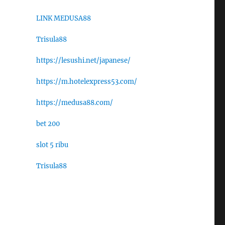
LINK MEDUSA88
Trisula88
https://lesushi.net/japanese/
https://m.hotelexpress53.com/
https://medusa88.com/
bet 200
slot 5 ribu
Trisula88