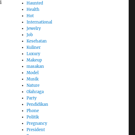
i
Haunted
Health
Hot
International
Jewelry
Job
Kesehatan
Kuliner
Luxury
Makeup
masakan
Model
Musik
Nature
Olahraga
Party
Pendidikan
Phone
Politik
Pregnancy
President