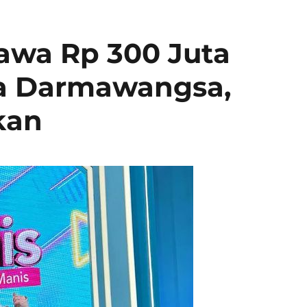
Bawa Rp 300 Juta
ma Darmawangsa,
kan