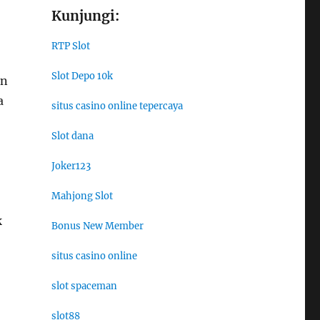
Kunjungi:
RTP Slot
Slot Depo 10k
an
a
situs casino online tepercaya
Slot dana
Joker123
Mahjong Slot
k
Bonus New Member
situs casino online
slot spaceman
slot88