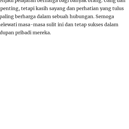
enjadi pelajaran berharga bagi banyak orang. Uang dan
enting, tetapi kasih sayang dan perhatian yang tulus
 paling berharga dalam sebuah hubungan. Semoga
elewati masa-masa sulit ini dan tetap sukses dalam
idupan pribadi mereka.