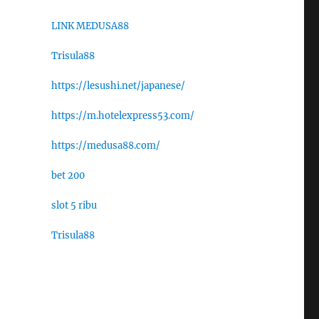
LINK MEDUSA88
Trisula88
https://lesushi.net/japanese/
https://m.hotelexpress53.com/
https://medusa88.com/
bet 200
slot 5 ribu
Trisula88