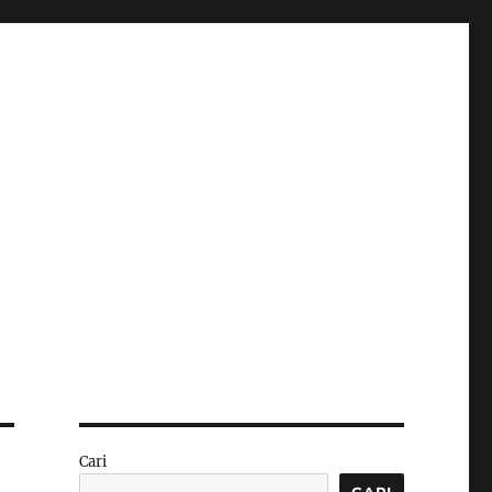
Cari
CARI