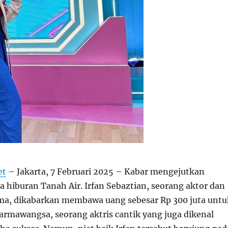
et
–
Jakarta, 7 Februari 2025 – Kabar mengejutkan
a hiburan Tanah Air. Irfan Sebaztian, seorang aktor dan
ma, dikabarkan membawa uang sebesar Rp 300 juta untu
rmawangsa, seorang aktris cantik yang juga dikenal