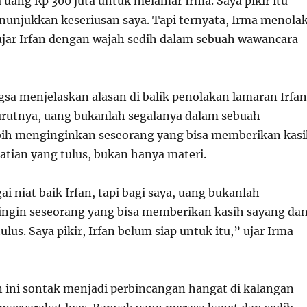
ang Rp 300 juta untuk melamar Irma. Saya pikir itu
unjukkan keseriusan saya. Tapi ternyata, Irma menola
ujar Irfan dengan wajah sedih dalam sebuah wawancara
a menjelaskan alasan di balik penolakan lamaran Irfan
rutnya, uang bukanlah segalanya dalam sebuah
bih menginginkan seseorang yang bisa memberikan kas
atian yang tulus, bukan hanya materi.
 niat baik Irfan, tapi bagi saya, uang bukanlah
 ingin seseorang yang bisa memberikan kasih sayang da
ulus. Saya pikir, Irfan belum siap untuk itu,” ujar Irma
 ini sontak menjadi perbincangan hangat di kalangan