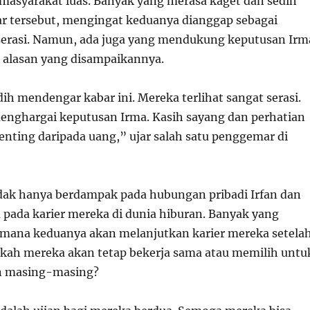
asyarakat luas. Banyak yang merasa kaget dan sedih
 tersebut, mengingat keduanya dianggap sebagai
serasi. Namun, ada juga yang mendukung keputusan Irm
 alasan yang disampaikannya.
ih mendengar kabar ini. Mereka terlihat sangat serasi.
menghargai keputusan Irma. Kasih sayang dan perhatian
nting daripada uang,” ujar salah satu penggemar di
idak hanya berdampak pada hubungan pribadi Irfan dan
a pada karier mereka di dunia hiburan. Banyak yang
mana keduanya akan melanjutkan karier mereka setela
pakah mereka akan tetap bekerja sama atau memilih untu
n masing-masing?