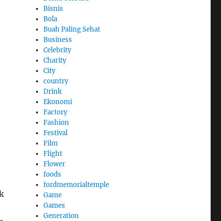
Bisnis
Bola
Buah Paling Sehat
Business
Celebrity
Charity
City
country
Drink
Ekonomi
Factory
Fashion
Festival
Film
Flight
Flower
foods
fordmemorialtemple
k
Game
Games
Generation