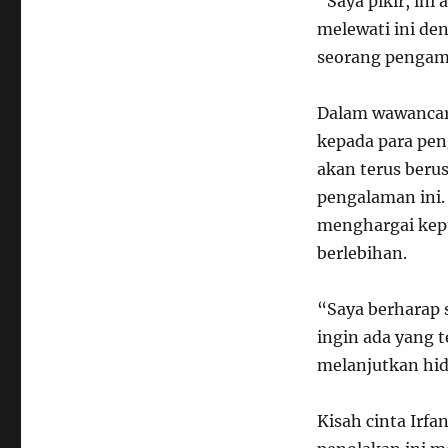
“Saya pikir, ini
melewati ini den
seorang pengam
Dalam wawancar
kepada para pen
akan terus berus
pengalaman ini.
menghargai kep
berlebihan.
“Saya berharap 
ingin ada yang 
melanjutkan hid
Kisah cinta Irf