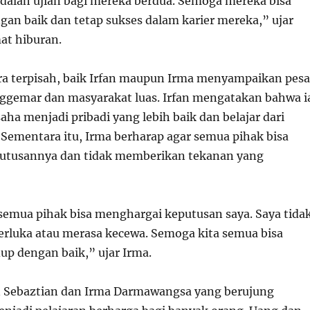
 adalah ujian bagi mereka berdua. Semoga mereka bisa
gan baik dan tetap sukses dalam karier mereka,” ujar
at hiburan.
a terpisah, baik Irfan maupun Irma menyampaikan pes
ggemar dan masyarakat luas. Irfan mengatakan bahwa i
aha menjadi pribadi yang lebih baik dan belajar dari
 Sementara itu, Irma berharap agar semua pihak bisa
utusannya dan tidak memberikan tekanan yang
semua pihak bisa menghargai keputusan saya. Saya tida
terluka atau merasa kecewa. Semoga kita semua bisa
up dengan baik,” ujar Irma.
an Sebaztian dan Irma Darmawangsa yang berujung