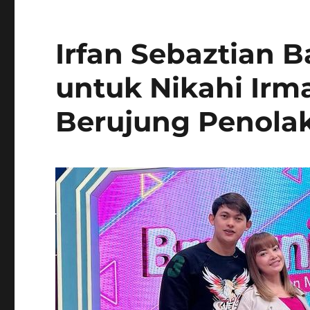
Irfan Sebaztian 
untuk Nikahi Ir
Berujung Penola