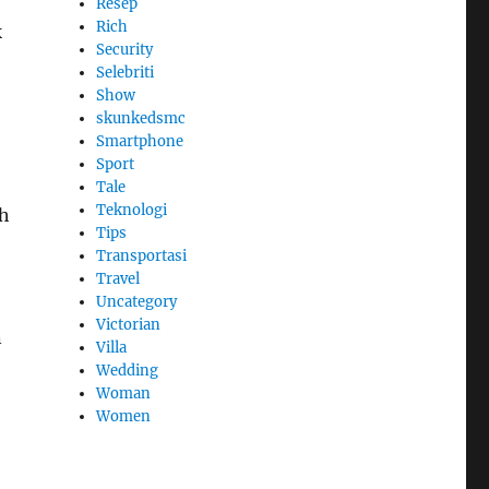
Resep
Rich
k
Security
Selebriti
Show
skunkedsmc
Smartphone
Sport
Tale
Teknologi
ih
Tips
Transportasi
Travel
Uncategory
Victorian
n
Villa
Wedding
Woman
Women