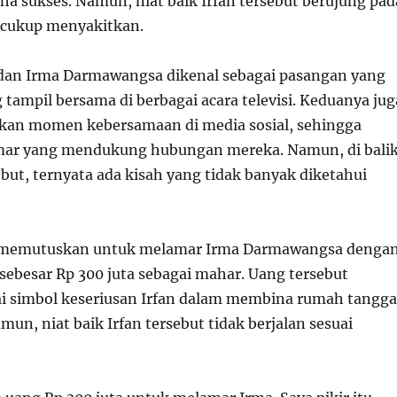
ha sukses. Namun, niat baik Irfan tersebut berujung pad
 cukup menyakitkan.
 dan Irma Darmawangsa dikenal sebagai pasangan yang
g tampil bersama di berbagai acara televisi. Keduanya jug
kan momen kebersamaan di media sosial, sehingga
ar yang mendukung hubungan mereka. Namun, di bali
but, ternyata ada kisah yang tidak banyak diketahui
n memutuskan untuk melamar Irma Darmawangsa denga
besar Rp 300 juta sebagai mahar. Uang tersebut
i simbol keseriusan Irfan dalam membina rumah tangga
un, niat baik Irfan tersebut tidak berjalan sesuai