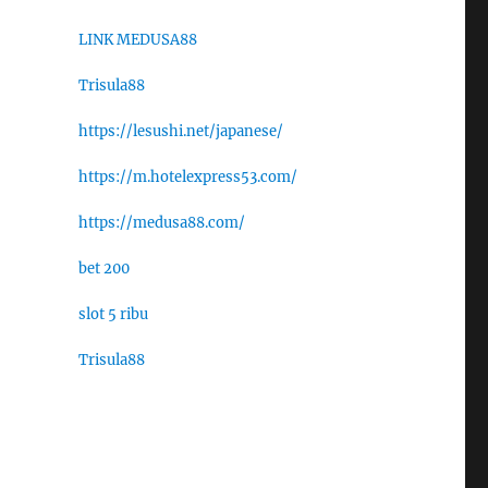
LINK MEDUSA88
Trisula88
https://lesushi.net/japanese/
https://m.hotelexpress53.com/
https://medusa88.com/
bet 200
slot 5 ribu
Trisula88