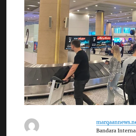
marqaannews.n
Bandara Interna