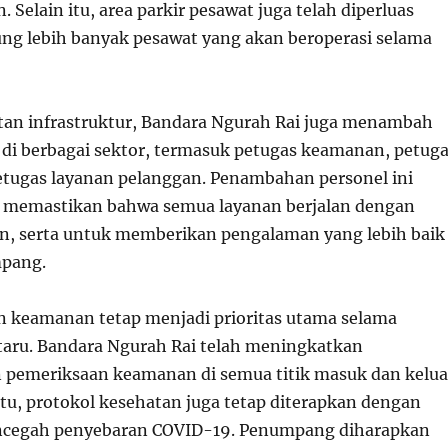
Selain itu, area parkir pesawat juga telah diperluas
g lebih banyak pesawat yang akan beroperasi selama
tan infrastruktur, Bandara Ngurah Rai juga menambah
 di berbagai sektor, termasuk petugas keamanan, petug
etugas layanan pelanggan. Penambahan personel ini
k memastikan bahwa semua layanan berjalan dengan
ien, serta untuk memberikan pengalaman yang lebih baik
mpang.
 keamanan tetap menjadi prioritas utama selama
ataru. Bandara Ngurah Rai telah meningkatkan
 pemeriksaan keamanan di semua titik masuk dan kelua
itu, protokol kesehatan juga tetap diterapkan dengan
ncegah penyebaran COVID-19. Penumpang diharapkan