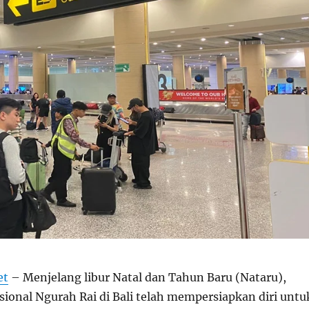
et
– Menjelang libur Natal dan Tahun Baru (Nataru),
sional Ngurah Rai di Bali telah mempersiapkan diri untu