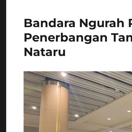
Bandara Ngurah R
Penerbangan Tam
Nataru