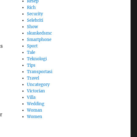
Resep
Rich
Security
Selebriti
Show
skunkedsmc
Smartphone
as
Sport
Tale
Teknologi
Tips
Transportasi
Travel
Uncategory
Victorian
Villa
Wedding
Woman
r
Women