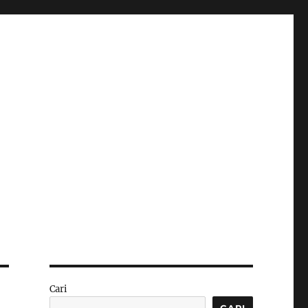
Cari
CARI