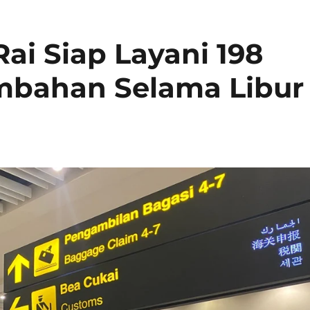
ai Siap Layani 198
bahan Selama Libur