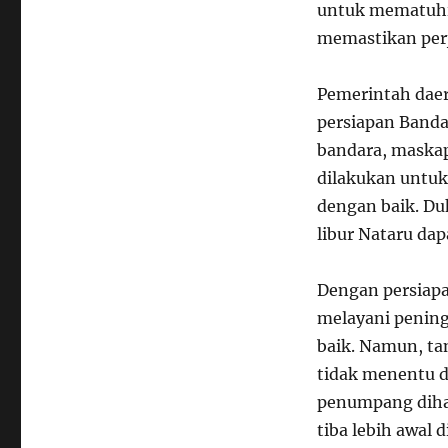
untuk mematuhi 
memastikan per
Pemerintah daer
persiapan Banda
bandara, maskap
dilakukan untuk
dengan baik. D
libur Nataru da
Dengan persiapa
melayani penin
baik. Namun, ta
tidak menentu d
penumpang diha
tiba lebih awal