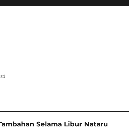
ari
Tambahan Selama Libur Nataru