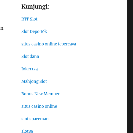
Kunjungi:
RTP Slot
an
Slot Depo 10k
situs casino online tepercaya
Slot dana
Joker123
Mahjong Slot
Bonus New Member
situs casino online
slot spaceman
slot88