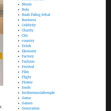
Bisnis
Bola
Buah Paling Sehat
Business
Celebrity
Charity
City
country
Drink
Ekonomi
Factory
Fashion
Festival
Film
Flight
Flower
foods
fordmemorialtemple
Game
Games
k
Generation