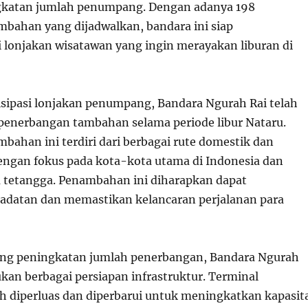
gkatan jumlah penumpang. Dengan adanya 198
bahan yang dijadwalkan, bandara ini siap
onjakan wisatawan yang ingin merayakan liburan di
ipasi lonjakan penumpang, Bandara Ngurah Rai telah
enerbangan tambahan selama periode libur Nataru.
bahan ini terdiri dari berbagai rute domestik dan
dengan fokus pada kota-kota utama di Indonesia dan
 tetangga. Penambahan ini diharapkan dapat
adatan dan memastikan kelancaran perjalanan para
g peningkatan jumlah penerbangan, Bandara Ngurah
kan berbagai persiapan infrastruktur. Terminal
 diperluas dan diperbarui untuk meningkatkan kapasit