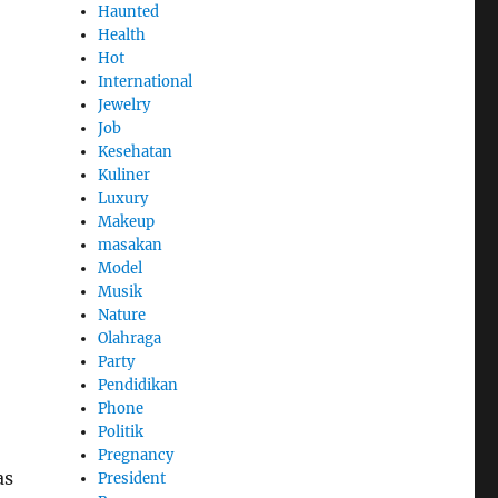
Haunted
Health
Hot
International
Jewelry
Job
Kesehatan
Kuliner
Luxury
Makeup
masakan
Model
Musik
Nature
Olahraga
Party
Pendidikan
Phone
Politik
Pregnancy
as
President