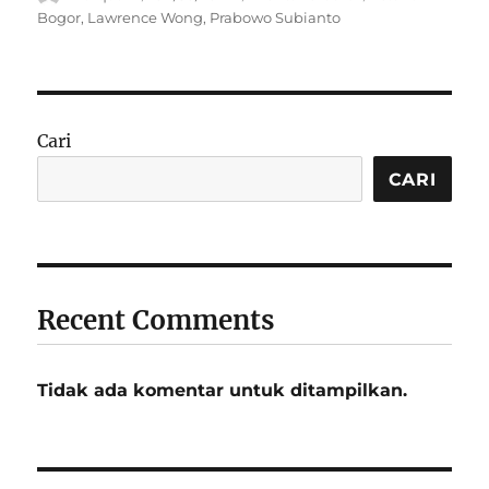
on
Bogor
,
Lawrence Wong
,
Prabowo Subianto
Cari
CARI
Recent Comments
Tidak ada komentar untuk ditampilkan.