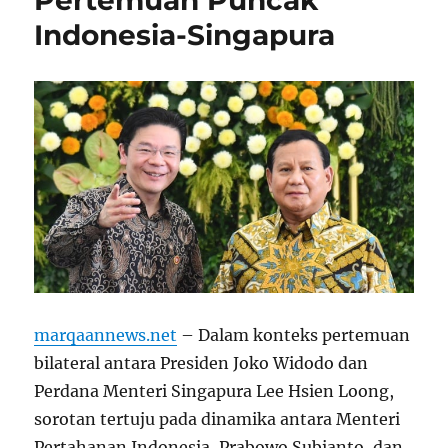
Indonesia-Singapura
marqaannews.net
– Dalam konteks pertemuan
bilateral antara Presiden Joko Widodo dan
Perdana Menteri Singapura Lee Hsien Loong,
sorotan tertuju pada dinamika antara Menteri
Pertahanan Indonesia, Prabowo Subianto, dan