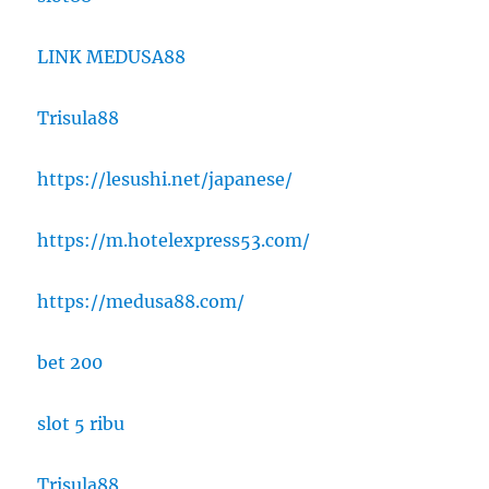
LINK MEDUSA88
Trisula88
https://lesushi.net/japanese/
https://m.hotelexpress53.com/
https://medusa88.com/
bet 200
slot 5 ribu
Trisula88