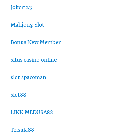
Joker123
Mahjong Slot
Bonus New Member
situs casino online
slot spaceman
slot88
LINK MEDUSA88
Trisula88