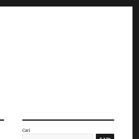
Cari
CARI