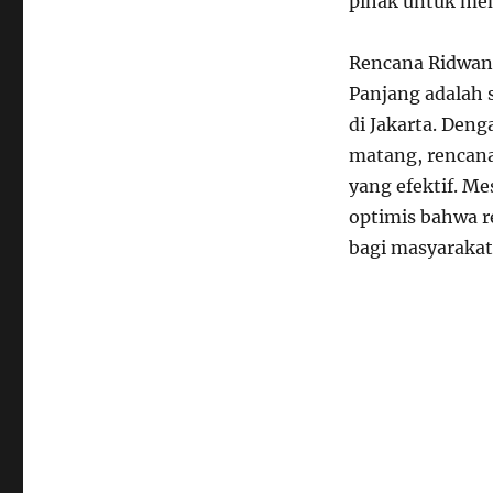
pihak untuk mem
Rencana Ridwan
Panjang adalah 
di Jakarta. Den
matang, rencana
yang efektif. M
optimis bahwa r
bagi masyarakat