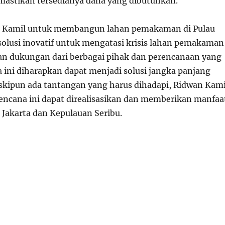
astikan tersedianya dana yang dibutuhkan.
 Kamil untuk membangun lahan pemakaman di Pulau
solusi inovatif untuk mengatasi krisis lahan pemakaman
gan dukungan dari berbagai pihak dan perencanaan yang
 ini diharapkan dapat menjadi solusi jangka panjang
eskipun ada tantangan yang harus dihadapi, Ridwan Kami
encana ini dapat direalisasikan dan memberikan manfaa
 Jakarta dan Kepulauan Seribu.