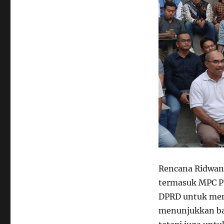
Rencana Ridwan
termasuk MPC P
DPRD untuk men
menunjukkan bah