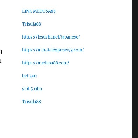
LINK MEDUSA88
Trisula88
https://lesushi.net/japanese/
https://m.hotelexpress53.com/
l
t
https://medusa88.com/
bet 200
slot 5 ribu
Trisula88