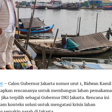
et
– Calon Gubernur Jakarta nomor urut 1, Ridwan Kamil
kapkan rencananya untuk membangun lahan pemakam
 jika terpilih sebagai Gubernur DKI Jakarta. Rencana ini
am konteks solusi untuk mengatasi krisis lahan
semakin parah di Jakarta.