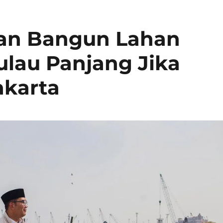
an Bangun Lahan
lau Panjang Jika
akarta