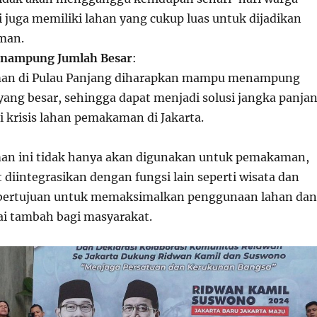
ni juga memiliki lahan yang cukup luas untuk dijadikan
man.
ampung Jumlah Besar
:
an di Pulau Panjang diharapkan mampu menampung
yang besar, sehingga dapat menjadi solusi jangka panja
 krisis lahan pemakaman di Jakarta.
n ini tidak hanya akan digunakan untuk pemakaman,
t diintegrasikan dengan fungsi lain seperti wisata dan
i bertujuan untuk memaksimalkan penggunaan lahan dan
i tambah bagi masyarakat.