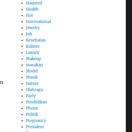
Haunted
Health
Hot
International
Jewelry
Job
Kesehatan
Kuliner
Luxury
Makeup
masakan
Model
Musik
an
Nature
Olahraga
Party
Pendidikan
Phone
Politik
Pregnancy
t
President