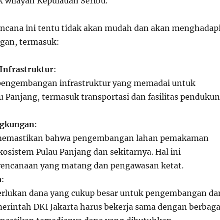
k wilayah Kepulauan Seribu.
ncana ini tentu tidak akan mudah dan akan menghadap
gan, termasuk:
nfrastruktur
:
ngembangan infrastruktur yang memadai untuk
 Panjang, termasuk transportasi dan fasilitas penduku
ngkungan
:
 memastikan bahwa pengembangan lahan pemakaman
osistem Pulau Panjang dan sekitarnya. Hal ini
encanaan yang matang dan pengawasan ketat.
a
:
erlukan dana yang cukup besar untuk pengembangan da
merintah DKI Jakarta harus bekerja sama dengan berbaga