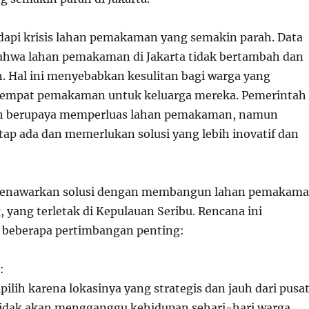
api krisis lahan pemakaman yang semakin parah. Data
hwa lahan pemakaman di Jakarta tidak bertambah dan
h. Hal ini menyebabkan kesulitan bagi warga yang
mpat pemakaman untuk keluarga mereka. Pemerintah
lah berupaya memperluas lahan pemakaman, namun
tap ada dan memerlukan solusi yang lebih inovatif dan
menawarkan solusi dengan membangun lahan pemakam
, yang terletak di Kepulauan Seribu. Rencana ini
 beberapa pertimbangan penting:
:
pilih karena lokasinya yang strategis dan jauh dari pusa
tidak akan mengganggu kehidupan sehari-hari warga