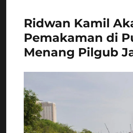
Ridwan Kamil Ak
Pemakaman di Pu
Menang Pilgub J