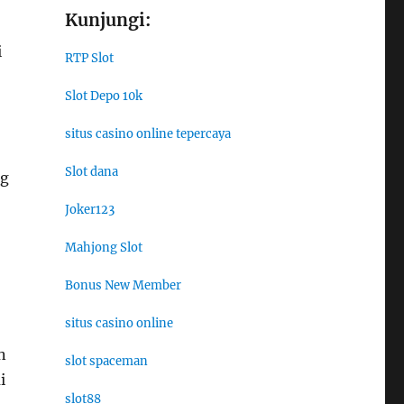
Kunjungi:
i
RTP Slot
Slot Depo 10k
situs casino online tepercaya
Slot dana
ng
Joker123
Mahjong Slot
Bonus New Member
situs casino online
n
slot spaceman
i
slot88