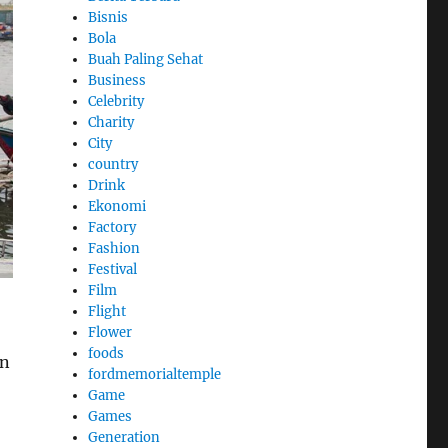
Bisnis
Bola
Buah Paling Sehat
Business
Celebrity
Charity
City
country
Drink
Ekonomi
Factory
Fashion
Festival
Film
Flight
Flower
foods
an
fordmemorialtemple
Game
Games
Generation