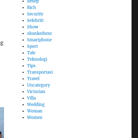
Resep
Rich
Security
Selebriti
Show
skunkedsmc
Smartphone
ng
Sport
Tale
Teknologi
Tips
Transportasi
Travel
Uncategory
Victorian
Villa
Wedding
Woman
Women