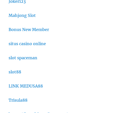
Joker123
Mahjong Slot
Bonus New Member
situs casino online
slot spaceman
slot88
LINK MEDUSA88
Trisula88