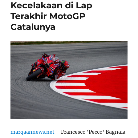
Kecelakaan di Lap
Terakhir MotoGP
Catalunya
marqaannews.net
– Francesco ‘Pecco’ Bagnaia