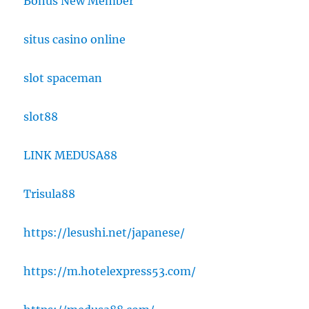
Bonus New Member
situs casino online
slot spaceman
slot88
LINK MEDUSA88
Trisula88
https://lesushi.net/japanese/
https://m.hotelexpress53.com/