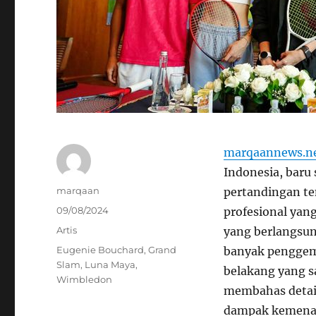
marqaannews.n
Indonesia, baru
Author
marqaan
pertandingan te
Posted
09/08/2024
profesional yan
on
Categories
Artis
yang berlangsun
Tags
Eugenie Bouchard
,
Grand
banyak penggema
Slam
,
Luna Maya
,
belakang yang sa
Wimbledon
membahas detail
dampak kemena