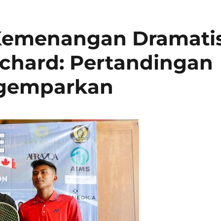
Kemenangan Dramati
chard: Pertandingan
ggemparkan