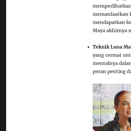
memperlihatkan
memanfaatkan be
mendapatkan keu
Maya akhirnya m
Teknik Luna Ma
yang cermat un
mentalnya dalam
peran penting 